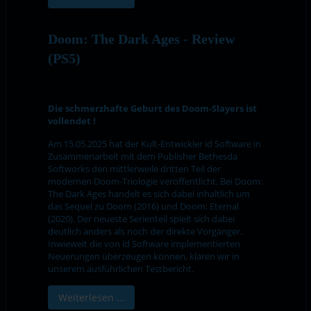
Doom: The Dark Ages - Review
(PS5)
Die schmerzhafte Geburt des Doom-Slayers ist
vollendet !
Am 15.05.2025 hat der Kult-Entwickler id Software in
Zusammenarbeit mit dem Publisher Bethesda
Softworks den mittlerweile dritten Teil der
modernen Doom-Triologie veröffentlicht. Bei Doom:
The Dark Ages handelt es sich dabei inhaltlich um
das Sequel zu Doom (2016) und Doom: Eternal
(2020). Der neueste Serienteil spielt sich dabei
deutlich anders als noch der direkte Vorgänger.
Inwieweit die von id Software implementierten
Neuerungen überzeugen können, klären wir in
unserem ausführlichen Testbericht.
Weiterlesen …