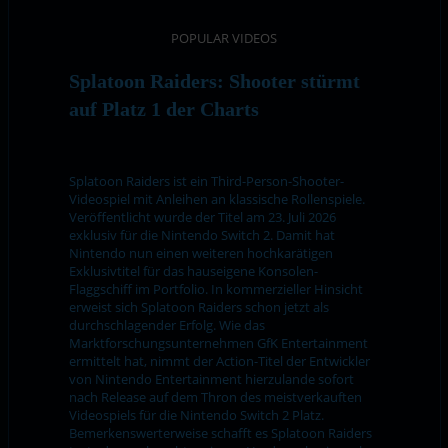
POPULAR VIDEOS
Splatoon Raiders: Shooter stürmt
auf Platz 1 der Charts
Splatoon Raiders ist ein Third-Person-Shooter-
Videospiel mit Anleihen an klassische Rollenspiele.
Veröffentlicht wurde der Titel am 23. Juli 2026
exklusiv für die Nintendo Switch 2. Damit hat
Nintendo nun einen weiteren hochkarätigen
Exklusivtitel für das hauseigene Konsolen-
Flaggschiff im Portfolio. In kommerzieller Hinsicht
erweist sich Splatoon Raiders schon jetzt als
durchschlagender Erfolg. Wie das
Marktforschungsunternehmen GfK Entertainment
ermittelt hat, nimmt der Action-Titel der Entwickler
von Nintendo Entertainment hierzulande sofort
nach Release auf dem Thron des meistverkauften
Videospiels für die Nintendo Switch 2 Platz.
Bemerkenswerterweise schafft es Splatoon Raiders