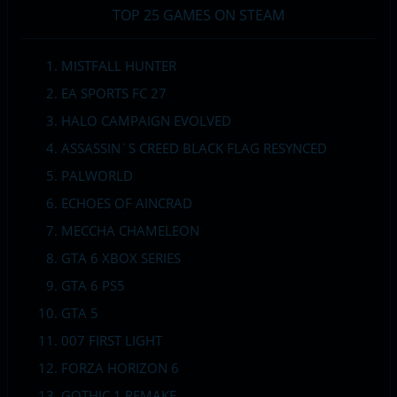
TOP 25 GAMES ON STEAM
MISTFALL HUNTER
EA SPORTS FC 27
HALO CAMPAIGN EVOLVED
ASSASSIN´S CREED BLACK FLAG RESYNCED
PALWORLD
ECHOES OF AINCRAD
MECCHA CHAMELEON
GTA 6 XBOX SERIES
GTA 6 PS5
GTA 5
007 FIRST LIGHT
FORZA HORIZON 6
GOTHIC 1 REMAKE