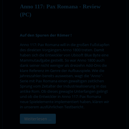
Anno 117: Pax Romana - Review
(PC)
Auf den Spuren der Römer !
Anno 117: Pax Romana will in die großen Fußstapfen
des direkten Vorgängers Anno 1800 treten. Damit
haben sich die Entwickler von Ubisoft Blue Byte eine
Mammutaufgabe gestellt. So war Anno 1800 auch
dank seiner nicht weniger als dreizehn Add-Ons die
klare Referenz im Genre der Aufbauspiele. Wie die
Jahreszahlen bereits ausweisen, wagt die "Anno"-
Serie mit Pax Romana einen gewaltigen zeitlichen
Sprung vom Zeitalter der Industriealisierung in das
antike Rom. Ob dieses gewagte Unterfangen gelingt
und ob die Entwickler in Anno 117: Pax Romana
neue Spielelemente implementiert haben, klären wir
in unserem ausführlichen Testbericht.
Weiterlesen …