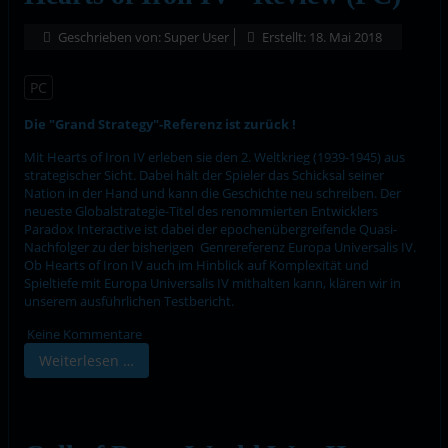
Geschrieben von:
Super User
Erstellt: 18. Mai 2018
PC
Die "Grand Strategy"-Referenz ist zurück !
Mit Hearts of Iron IV erleben sie den 2. Weltkrieg (1939-1945) aus
strategischer Sicht. Dabei hält der Spieler das Schicksal seiner
Nation in der Hand und kann die Geschichte neu schreiben. Der
neueste Globalstrategie-Titel des renommierten Entwicklers
Paradox Interactive ist dabei der epochenübergreifende Quasi-
Nachfolger zu der bisherigen Genrereferenz Europa Universalis IV.
Ob Hearts of Iron IV auch im Hinblick auf Komplexität und
Spieltiefe mit Europa Universalis IV mithalten kann, klären wir in
unserem ausführlichen Testbericht.
Keine Kommentare
Weiterlesen …