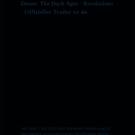
Doom: The Dark Ages - Revelations
- Offizieller Trailer ist da
Seit dem 7. Juli 2026 steht die erste Erweiterung für
den vielfach ausgezeichneten Ego-Shooter Doom: