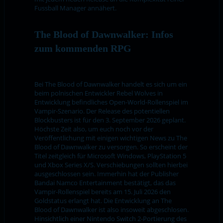
Fussball Manager annähert.
The Blood of Dawnwalker: Infos
zum kommenden RPG
Bei The Blood of Dawnwalker handelt es sich um ein
beim polnischen Entwickler Rebel Wolves in
Entwicklung befindliches Open-World-Rollenspiel im
Vampir-Szenario. Der Release des potentiellen
Blockbusters ist für den 3. September 2026 geplant.
Höchste Zeit also, um euch noch vor der
Veröffentlichung mit einigen wichtigen News zu The
Blood of Dawnwalker zu versorgen. So erscheint der
Titel zeitgleich für Microsoft Windows, PlayStation 5
und Xbox Series X/S. Verschiebungen sollten hierbei
ausgeschlossen sein. Immerhin hat der Publisher
Bandai Namco Entertainment bestätigt, das das
Vampir-Rollenspiel bereits am 15. Juli 2026 den
Goldstatus erlangt hat. Die Entwicklung an The
Blood of Dawnwalker ist also insoweit abgeschlosen.
Hinsichtlich einer Nintendo Switch 2-Portierung des