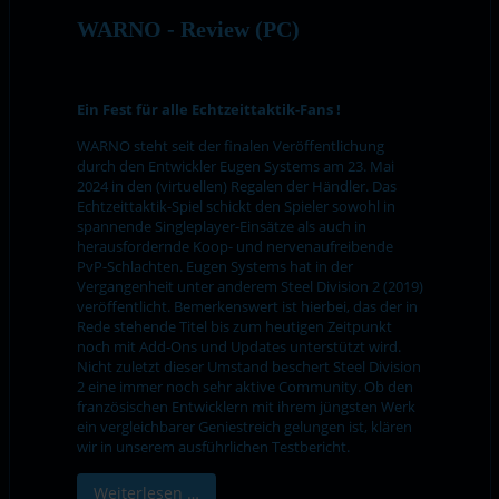
WARNO - Review (PC)
Ein Fest für alle Echtzeittaktik-Fans !
WARNO steht seit der finalen Veröffentlichung
durch den Entwickler Eugen Systems am 23. Mai
2024 in den (virtuellen) Regalen der Händler. Das
Echtzeittaktik-Spiel schickt den Spieler sowohl in
spannende Singleplayer-Einsätze als auch in
herausfordernde Koop- und nervenaufreibende
PvP-Schlachten. Eugen Systems hat in der
Vergangenheit unter anderem Steel Division 2 (2019)
veröffentlicht. Bemerkenswert ist hierbei, das der in
Rede stehende Titel bis zum heutigen Zeitpunkt
noch mit Add-Ons und Updates unterstützt wird.
Nicht zuletzt dieser Umstand beschert Steel Division
2 eine immer noch sehr aktive Community. Ob den
französischen Entwicklern mit ihrem jüngsten Werk
ein vergleichbarer Geniestreich gelungen ist, klären
wir in unserem ausführlichen Testbericht.
Weiterlesen …