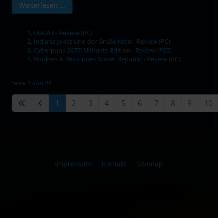
Weiterlesen …
UBOAT - Review (PC)
Indiana Jones und der Große Kreis - Review (PC)
Cyberpunk 2077: Ultimate Edition - Review (PS5)
Workers & Resources: Soviet Republic - Review (PC)
Seite 1 von 24
1
2
3
4
5
6
7
8
9
10
Impressum
Kontakt
Sitemap