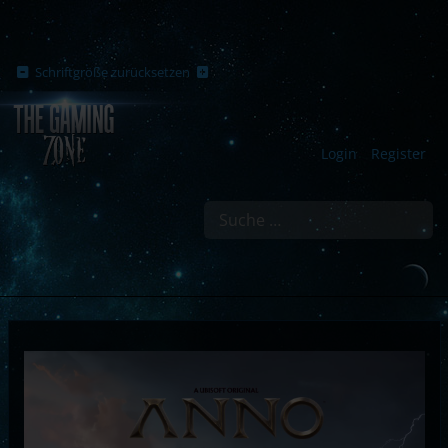
Schriftgröße zurücksetzen
Login
Register
Suchen