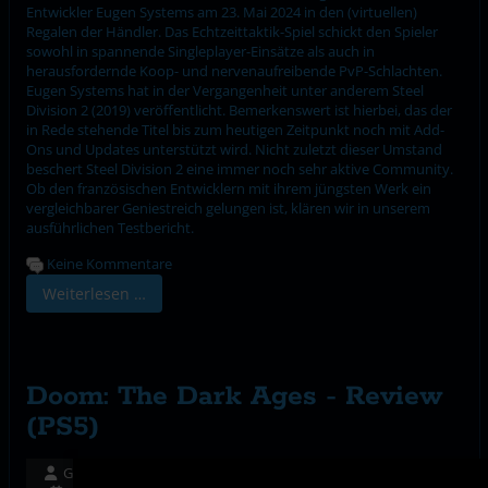
Entwickler Eugen Systems am 23. Mai 2024 in den (virtuellen)
Regalen der Händler. Das Echtzeittaktik-Spiel schickt den Spieler
sowohl in spannende Singleplayer-Einsätze als auch in
herausfordernde Koop- und nervenaufreibende PvP-Schlachten.
Eugen Systems hat in der Vergangenheit unter anderem Steel
Division 2 (2019) veröffentlicht. Bemerkenswert ist hierbei, das der
in Rede stehende Titel bis zum heutigen Zeitpunkt noch mit Add-
Ons und Updates unterstützt wird. Nicht zuletzt dieser Umstand
beschert Steel Division 2 eine immer noch sehr aktive Community.
Ob den französischen Entwicklern mit ihrem jüngsten Werk ein
vergleichbarer Geniestreich gelungen ist, klären wir in unserem
ausführlichen Testbericht.
Keine Kommentare
Weiterlesen …
Doom: The Dark Ages - Review
(PS5)
Geschrieben von:
Christian Schulz