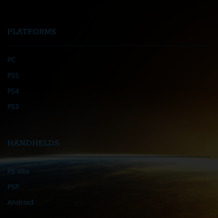
PLATFORMS
PC
PS5
PS4
PS3
HANDHELDS
PS Vita
PSP
Android