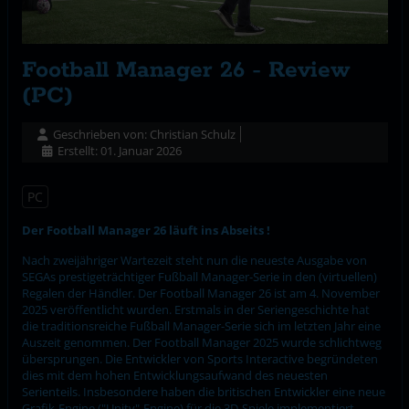
Football Manager 26 - Review
(PC)
Geschrieben von:
Christian Schulz
Erstellt: 01. Januar 2026
PC
Der Football Manager 26 läuft ins Abseits !
Nach zweijähriger Wartezeit steht nun die neueste Ausgabe von
SEGAs prestigeträchtiger Fußball Manager-Serie in den (virtuellen)
Regalen der Händler. Der Football Manager 26 ist am 4. November
2025 veröffentlicht wurden. Erstmals in der Seriengeschichte hat
die traditionsreiche Fußball Manager-Serie sich im letzten Jahr eine
Auszeit genommen. Der Football Manager 2025 wurde schlichtweg
übersprungen. Die Entwickler von Sports Interactive begründeten
dies mit dem hohen Entwicklungsaufwand des neuesten
Serienteils. Insbesondere haben die britischen Entwickler eine neue
Grafik-Engine ("Unity"-Engine) für die 3D-Spiele implementiert.