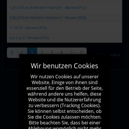
Call of Duty 4: Modern Warfare - Review (PS3)
Call of Duty: Modern Warfare 2 - Review (PS3)
F1 2010 - Review (PS3)
Far Cry 3 - Review (PS3)
1
2
3
4
Seite 1 von 4
Wir benutzen Cookies
Wir nutzen Cookies auf unserer
Website. Einige von ihnen sind
essenziell für den Betrieb der Seite,
Impressum
Kontakt
Sitemap
während andere uns helfen, diese
Website und die Nutzererfahrung
zu verbessern (Tracking Cookies).
Sie können selbst entscheiden, ob
Sie die Cookies zulassen möchten.
Bitte beachten Sie, dass bei einer
Ablehnung womöglich nicht mehr