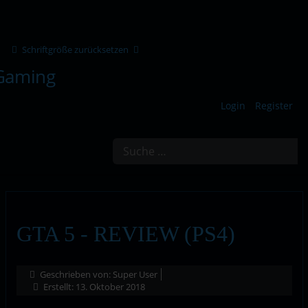
Schriftgröße zurücksetzen
Login
Register
Suchen
GTA 5 - REVIEW (PS4)
Geschrieben von:
Super User
Erstellt: 13. Oktober 2018