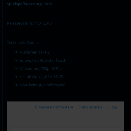
Spielspaßwertung: 90 %
Releasedatum: 14.04.2015
Technische Daten:
Publisher: Take 2
Entwickler: Rockstar North
Videomodi: 720p, 1080p
Installationsgröße: 55 GB
USK: keine Jugendfreigabe
Meine Kommentare
Abonnieren
RSS