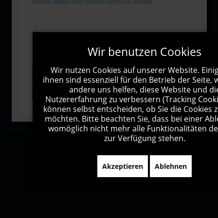
meine Daten über dieses Formular erhebt.
Wir benutzen Cookies
Wir nutzen Cookies auf unserer Website. Eini
Vorschau
Senden
ihnen sind essenziell für den Betrieb der Seite,
andere uns helfen, diese Website und di
Zurücksetzen
Nutzererfahrung zu verbessern (Tracking Cookie
können selbst entscheiden, ob Sie die Cookies 
möchten. Bitte beachten Sie, dass bei einer A
womöglich nicht mehr alle Funktionalitäten de
zur Verfügung stehen.
Impressum
Kontakt
Sitemap
Akzeptieren
Ablehnen