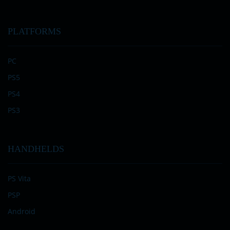
PLATFORMS
PC
PS5
PS4
PS3
HANDHELDS
PS Vita
PSP
Android