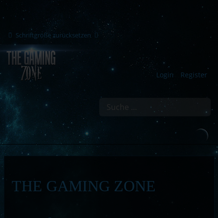
Schriftgröße zurücksetzen
Login
Register
Suchen
THE GAMING ZONE