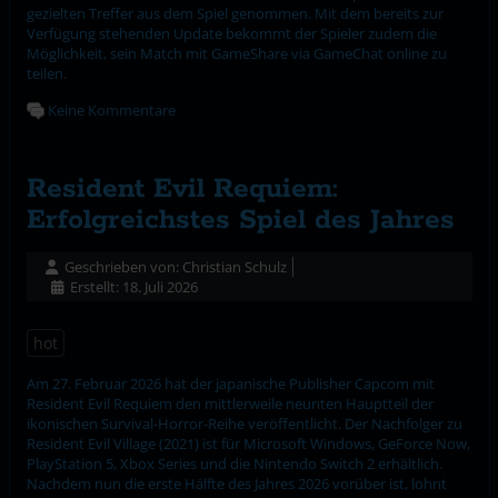
gezielten Treffer aus dem Spiel genommen. Mit dem bereits zur
Verfügung stehenden Update bekommt der Spieler zudem die
Möglichkeit, sein Match mit GameShare via GameChat online zu
teilen.
Keine Kommentare
Resident Evil Requiem:
Erfolgreichstes Spiel des Jahres
Geschrieben von:
Christian Schulz
Erstellt: 18. Juli 2026
hot
Am 27. Februar 2026 hat der japanische Publisher Capcom mit
Resident Evil Requiem den mittlerweile neunten Hauptteil der
ikonischen Survival-Horror-Reihe veröffentlicht. Der Nachfolger zu
Resident Evil Village (2021) ist für Microsoft Windows, GeForce Now,
PlayStation 5, Xbox Series und die Nintendo Switch 2 erhältlich.
Nachdem nun die erste Hälfte des Jahres 2026 vorüber ist, lohnt