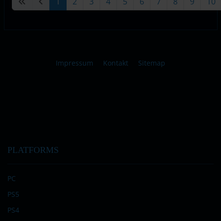
1
2
3
4
5
6
7
8
9
10
Impressum
Kontakt
Sitemap
PLATFORMS
PC
PS5
PS4