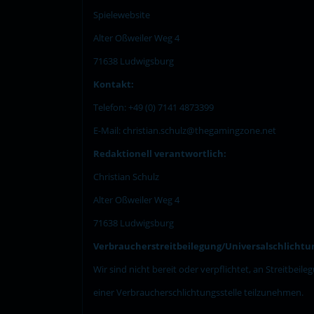
Spielewebsite
Alter Oßweiler Weg 4
71638 Ludwigsburg
Kontakt:
Telefon: +49 (0) 7141 4873399
E-Mail:
christian.schulz@thegamingzone.net
Redaktionell verantwortlich:
Christian Schulz
Alter Oßweiler Weg 4
71638 Ludwigsburg
Verbraucherstreitbeilegung/Universalschlichtun
Wir sind nicht bereit oder verpflichtet, an Streitbeil
einer Verbraucherschlichtungsstelle teilzunehmen.