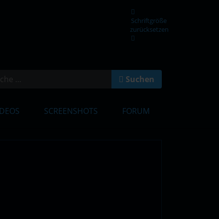
Schriftgröße
zurücksetzen
en
Suchen
IDEOS
SCREENSHOTS
FORUM