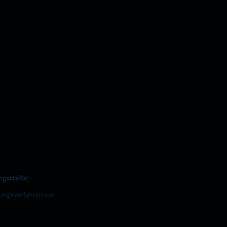
gsstelle:
egungsverfahren vor