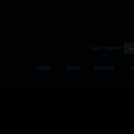
Such
Login
Register
HOME
NEWS
REVIEWS
V