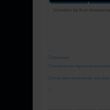
Abonnieren
Ich stimme den Allgemeinen Geschäfts
Ich bin damit einverstanden, dass dies