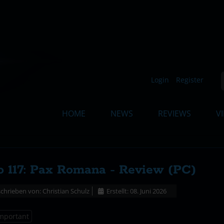
Such
Login
Register
HOME
NEWS
REVIEWS
V
 117: Pax Romana - Review (PC)
chrieben von:
Christian Schulz
Erstellt: 08. Juni 2026
mportant