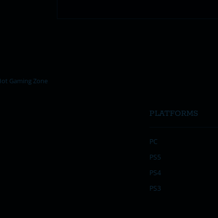
PLATFORMS
PC
PS5
PS4
PS3