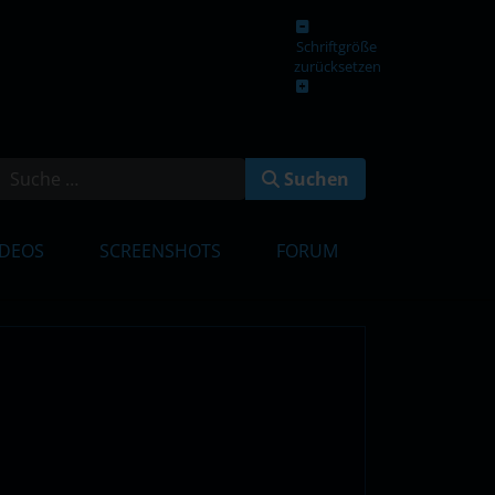
Schriftgröße
zurücksetzen
en
Suchen
IDEOS
SCREENSHOTS
FORUM