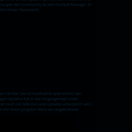
wartungen der Community an den Football Manager 26
ührlichen Testbericht.
r Händler. Das Echtzeittaktik-Spiel schickt den
ugen Systems hat in der Vergangenheit unter
punkt noch mit Add-Ons und Updates unterstützt wird.
n mit ihrem jüngsten Werk ein vergleichbarer