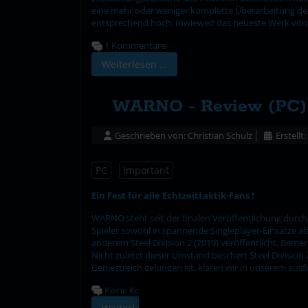
eine mehr oder weniger komplette Überarbeitung der
entsprechend hoch. Inwieweit das neueste Werk von S
1 Kommentare
Weiterlesen …
WARNO - Review (PC)
Geschrieben von:
Christian Schulz
Erstellt
PC
important
Ein Fest für alle Echtzeittaktik-Fans !
WARNO steht seit der finalen Veröffentlichung durch 
Spieler sowohl in spannende Singleplayer-Einsätze 
anderem Steel Division 2 (2019) veröffentlicht. Beme
Nicht zuletzt dieser Umstand beschert Steel Divisio
Geniestreich gelungen ist, klären wir in unserem ausf
Keine Kommentare