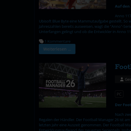
Auf den
Anno 117
Ubisoft Blue Byte eine Mammutaufgabe gestellt. So w
Jahreszahlen bereits ausweisen, wagt die "Anno"-Seri
Unterfangen gelingt und ob die Entwickler in Anno 1
1 Kommentare
Weiterlesen …
Foot
Ges
PC
Der Foot
Nach zwei
Regalen der Händler. Der Football Manager 26 ist am 
letzten Jahr eine Auszeit genommen. Der Football M
Entwicklungsaufwand des neuesten Serienteils. Insbe