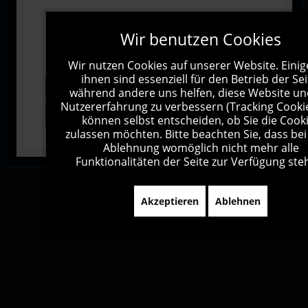
Wir benutzen Cookies
Wir nutzen Cookies auf unserer Website. Einig
ihnen sind essenziell für den Betrieb der Sei
Vorschau
Senden
während andere uns helfen, diese Website un
Nutzererfahrung zu verbessern (Tracking Cookie
Zurücksetzen
können selbst entscheiden, ob Sie die Cook
zulassen möchten. Bitte beachten Sie, dass bei
Ablehnung womöglich nicht mehr alle
Funktionalitäten der Seite zur Verfügung ste
Akzeptieren
Ablehnen
Impressum
Kontakt
Sitemap