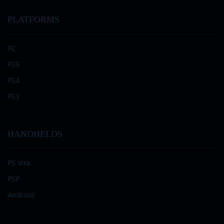
PLATFORMS
PC
PS5
PS4
PS3
HANDHELDS
PS Vita
PSP
Android