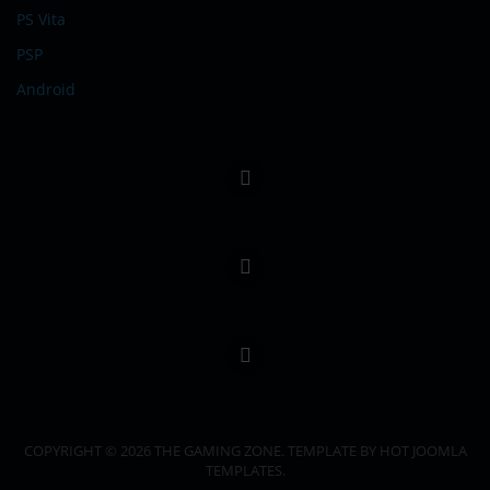
PS Vita
PSP
Android
COPYRIGHT © 2026 THE GAMING ZONE. TEMPLATE BY HOT JOOMLA
TEMPLATES.