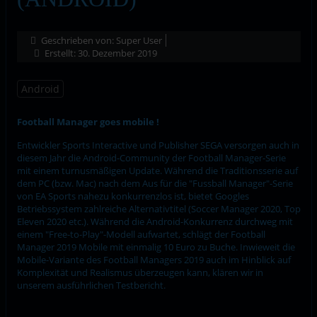
Geschrieben von:
Super User
Erstellt: 30. Dezember 2019
Android
Football Manager goes mobile !
Entwickler Sports Interactive und Publisher SEGA versorgen auch in
diesem Jahr die Android-Community der Football Manager-Serie
mit einem turnusmäßigen Update. Während die Traditionsserie auf
dem PC (bzw. Mac) nach dem Aus für die "Fussball Manager"-Serie
von EA Sports nahezu konkurrenzlos ist, bietet Googles
Betriebssystem zahlreiche Alternativtitel (Soccer Manager 2020, Top
Eleven 2020 etc.). Während die Android-Konkurrenz durchweg mit
einem "Free-to-Play"-Modell aufwartet, schlägt der Football
Manager 2019 Mobile mit einmalig 10 Euro zu Buche. Inwieweit die
Mobile-Variante des Football Managers 2019 auch im Hinblick auf
Komplexität und Realismus überzeugen kann, klären wir in
unserem ausführlichen Testbericht.