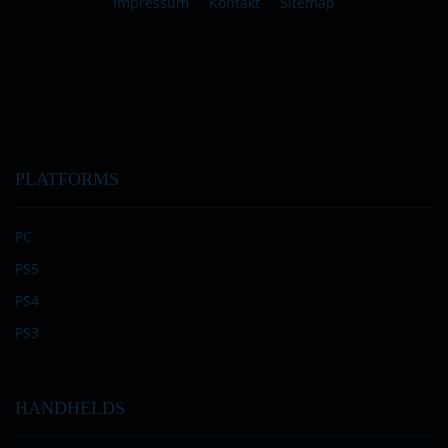
Impressum
Kontakt
Sitemap
PLATFORMS
PC
PS5
PS4
PS3
HANDHELDS