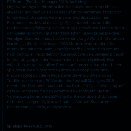
PC-Bruder (Football Manager 2019) nach einiger
Eingewöhnungszeit die virtuellen Zahlenkolonnen zum Leben zu
erwecken und dem Spieler so das Gefühl zu vermitteln, tatsächlich
für die Geschicke seines Vereins verantwortlich zu zeichnen.
Besonders positiv sind die riesige Spielerdatenbank und die
taktisch aussagefähige Spieldarstellung zu erwähnen. Letztere kann
der Spieler jedoch nur aus der "klassischen" 2D-Vogelperspektive
verfolgen. Darüber hinaus haben wir eine lange Wunschliste für den
Nachfolger (Football Manager 2020 Mobile). Insbesondere die
Interaktion mit dem Team (Einzelgespräche, Ansprachen vor und
nach dem Spiel) muss deutlich ausgebaut werden. Selbiges gilt auch
für den Umgang mit der Presse in der virtuellen Spielwelt. Hier
wünschen wir uns vor allem Pressekonferenzen vor und nach dem
Spiel sowie die obligatorischen Interviews im Spielertunnel.
Insoweit sollte sich die in Rede stehende Android-Version der
Traditionsserie an der PC-Version des Football Managers 2019
orientieren. Darüber hinaus steht auch eine 3D-Spieldarstellung auf
dem Wunschzettel für den potentiellen Nachfolger. Die zur
Verwendung kommende 2D-Variante ist zwar übersichtlich aber
nicht mehr zeitgemäß. Insoweit hat die Android-Konkurrenz
(Soccer Manager 2020) die Nase vorn.
Spielspaßwertung: 78 %