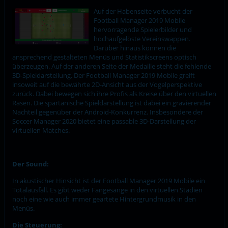
Auf der Habenseite verbucht der
Football Manager 2019 Mobile
hervorragende Spielerbilder und
hochaufgelöste Vereinswappen.
Darüber hinaus können die
ansprechend gestalteten Menüs und Statistikscreens optisch
überzeugen. Auf der anderen Seite der Medaille steht die fehlende
3D-Spieldarstellung. Der Football Manager 2019 Mobile greift
insoweit auf die bewährte 2D-Ansicht aus der Vogelperspektive
zurück. Dabei bewegen sich ihre Profis als Kreise über den virtuellen
Rasen. Die spartanische Spieldarstellung ist dabei ein gravierender
Nachteil gegenüber der Android-Konkurrenz. Insbesondere der
Soccer Manager 2020 bietet eine passable 3D-Darstellung der
virtuellen Matches.
Der Sound:
In akustischer Hinsicht ist der Football Manager 2019 Mobile ein
Totalausfall. Es gibt weder Fangesänge in den virtuellen Stadien
noch eine wie auch immer geartete Hintergrundmusik in den
Menüs.
Die Steuerung: