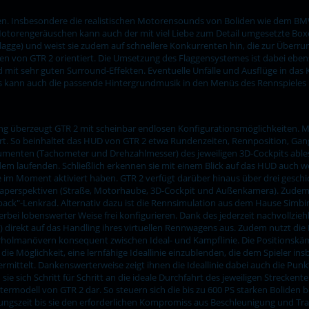
ächen. Insbesondere die realistischen Motorensounds von Boliden wie dem
torengeräuschen kann auch der mit viel Liebe zum Detail umgesetzte Boxe
lagge) und weist sie zudem auf schnellere Konkurrenten hin, die zur Überrun
ken von GTR 2 orientiert. Die Umsetzung des Flaggensystemes ist dabei eben
 mit sehr guten Surround-Effekten. Eventuelle Unfälle und Ausflüge in das K
s kann auch die passende Hintergrundmusik in den Menüs des Rennspieles
ung überzeugt GTR 2 mit scheinbar endlosen Konfigurationsmöglichkeiten. M
rt. So beinhaltet das HUD von GTR 2 etwa Rundenzeiten, Rennposition, Gan
rumenten (Tachometer und Drehzahlmesser) des jeweiligen 3D-Cockpits able
m laufenden. Schließlich erkennen sie mit einem Blick auf das HUD auch wel
sie im Moment aktiviert haben. GTR 2 verfügt darüber hinaus über drei gesch
raperspektiven (Straße, Motorhaube, 3D-Cockpit und Außenkamera). Zudem si
dback"-Lenkrad. Alternativ dazu ist die Rennsimulation aus dem Hause Simb
bei lobenswerter Weise frei konfigurieren. Dank des jederzeit nachvollzieh
) direkt auf das Handling ihres virtuellen Rennwagens aus. Zudem nutzt die
lmanövern konsequent zwischen Ideal- und Kampflinie. Die Positionskämpf
e Möglichkeit, eine lernfähige Ideallinie einzublenden, die dem Spieler in
mittelt. Dankenswerterweise zeigt ihnen die Ideallinie dabei auch die Punk
 sich Schritt für Schritt an die ideale Durchfahrt des jeweiligen Strecken
modell von GTR 2 dar. So steuern sich die bis zu 600 PS starken Boliden be
itungszeit bis sie den erforderlichen Kompromiss aus Beschleunigung und Tr