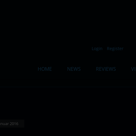
Such
Login
Register
HOME
NEWS
REVIEWS
V
Januar 2016