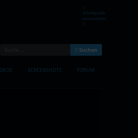
Schriftgröße
zurücksetzen
en
Suchen
IDEOS
SCREENSHOTS
FORUM