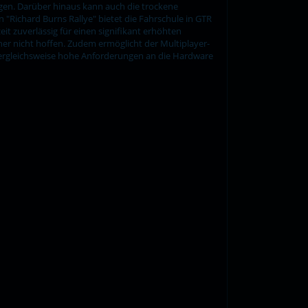
gen. Darüber hinaus kann auch die trockene
n "Richard Burns Rallye" bietet die Fahrschule in GTR
it zuverlässig für einen signifikant erhöhten
aher nicht hoffen. Zudem ermöglicht der Multiplayer-
ergleichsweise hohe Anforderungen an die Hardware