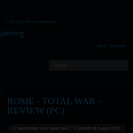
Schriftgröße zurücksetzen
Login
Register
Suchen
ROME - TOTAL WAR -
REVIEW (PC)
Geschrieben von:
Super User
Erstellt: 08. August 2015