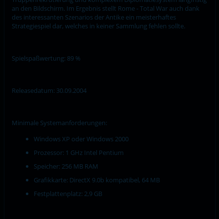
an den Bildschirm. Im Ergebnis stellt Rome - Total War auch dank
des interessanten Szenarios der Antike ein meisterhaftes
Strategiespiel dar, welches in keiner Sammlung fehlen sollte.
Spielspaßwertung: 89 %
Releasedatum: 30.09.2004
Minimale Systemanforderungen:
Windows XP oder Windows 2000
Prozessor: 1 GHz Intel Pentium
Speicher: 256 MB RAM
Grafikkarte: DirectX 9.0b kompatibel, 64 MB
Festplattenplatz: 2,9 GB