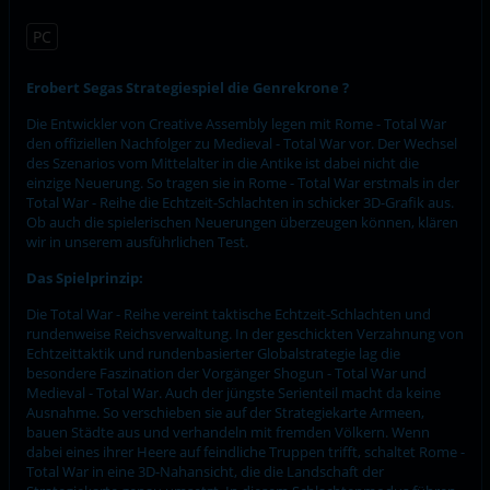
PC
Erobert Segas Strategiespiel die Genrekrone ?
Die Entwickler von Creative Assembly legen mit Rome - Total War
den offiziellen Nachfolger zu Medieval - Total War vor. Der Wechsel
des Szenarios vom Mittelalter in die Antike ist dabei nicht die
einzige Neuerung. So tragen sie in Rome - Total War erstmals in der
Total War - Reihe die Echtzeit-Schlachten in schicker 3D-Grafik aus.
Ob auch die spielerischen Neuerungen überzeugen können, klären
wir in unserem ausführlichen Test.
Das Spielprinzip:
Die Total War - Reihe vereint taktische Echtzeit-Schlachten und
rundenweise Reichsverwaltung. In der geschickten Verzahnung von
Echtzeittaktik und rundenbasierter Globalstrategie lag die
besondere Faszination der Vorgänger Shogun - Total War und
Medieval - Total War. Auch der jüngste Serienteil macht da keine
Ausnahme. So verschieben sie auf der Strategiekarte Armeen,
bauen Städte aus und verhandeln mit fremden Völkern. Wenn
dabei eines ihrer Heere auf feindliche Truppen trifft, schaltet Rome -
Total War in eine 3D-Nahansicht, die die Landschaft der