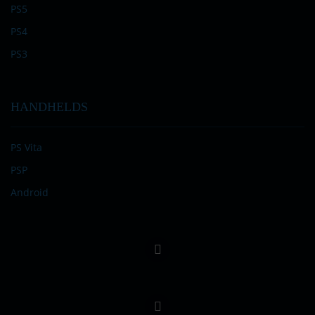
PS5
PS4
PS3
HANDHELDS
PS Vita
PSP
Android