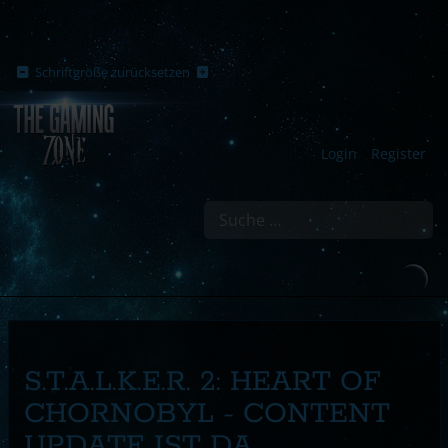
Schriftgröße zurücksetzen
Login
Register
Suchen
S.T.A.L.K.E.R. 2: HEART OF
CHORNOBYL - CONTENT
UPDATE IST DA