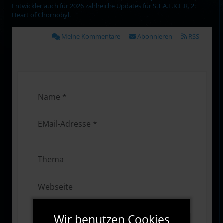
Entwickler auch für 2026 zahlreiche Updates für S.T.A.L.K.E.R. 2:
Heart of Chornobyl.
Meine Kommentare
Abonnieren
RSS
Wir benutzen Cookies