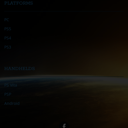
PLATFORMS
PC
PS5
PS4
PS3
HANDHELDS
PS Vita
PSP
Android