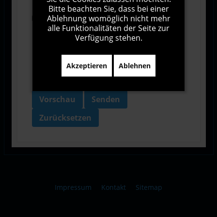
Bitte beachten Sie, dass bei einer
Ablehnung womöglich nicht mehr
Ich bin damit einverstanden, dass diese Website
alle Funktionalitäten der Seite zur
meine Daten über dieses Formular erhebt.
Verfügung stehen.
Akzeptieren
Ablehnen
Vorschau
Senden
Zurücksetzen
Impressum
Kontakt
Sitemap