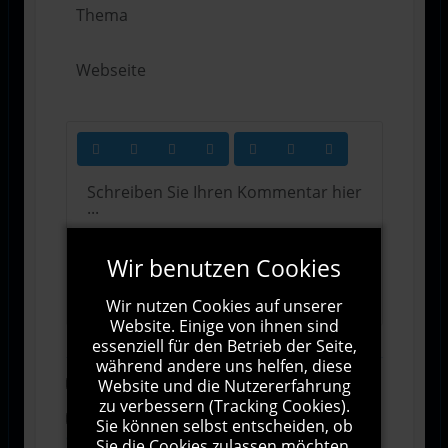
Wir benutzen Cookies
1000
Zeichen übrig
Wir nutzen Cookies auf unserer
Website. Einige von ihnen sind
essenziell für den Betrieb der Seite,
während andere uns helfen, diese
Website und die Nutzererfahrung
Abonnieren
zu verbessern (Tracking Cookies).
Ich stimme den Allgemeinen
Sie können selbst entscheiden, ob
Geschäftsbedingungen zu.
Sie die Cookies zulassen möchten.