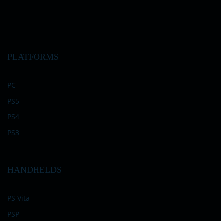
PLATFORMS
PC
PS5
PS4
PS3
HANDHELDS
PS Vita
PSP