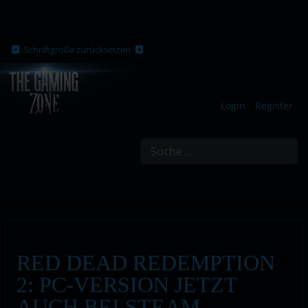
Schriftgröße zurücksetzen
Login
Register
Suchen
RED DEAD REDEMPTION
2: PC-VERSION JETZT
AUCH BEI STEAM