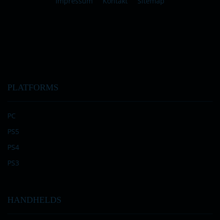
Impressum
Kontakt
Sitemap
PLATFORMS
PC
PS5
PS4
PS3
HANDHELDS