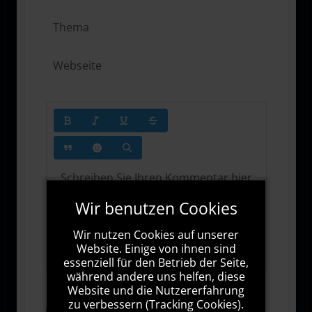
Wir benutzen Cookies
Wir nutzen Cookies auf unserer
1000
Zeichen übrig
Website. Einige von ihnen sind
essenziell für den Betrieb der Seite,
während andere uns helfen, diese
Website und die Nutzererfahrung
zu verbessern (Tracking Cookies).
Abonnieren