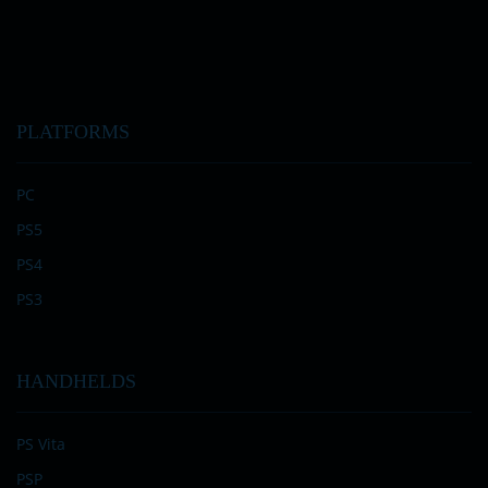
PLATFORMS
PC
PS5
PS4
PS3
HANDHELDS
PS Vita
PSP