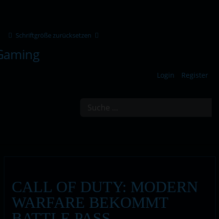
Schriftgröße zurücksetzen
Login
Register
Suchen
CALL OF DUTY: MODERN
WARFARE BEKOMMT
BATTLE PASS