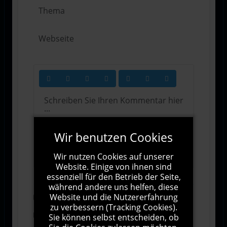
Wir benutzen Cookies
1000
Zeichen übrig
Wir nutzen Cookies auf unserer
Website. Einige von ihnen sind
essenziell für den Betrieb der Seite,
während andere uns helfen, diese
Website und die Nutzererfahrung
Abonnieren
zu verbessern (Tracking Cookies).
Ich stimme den Allgemeinen
Sie können selbst entscheiden, ob
Geschäftsbedingungen zu.