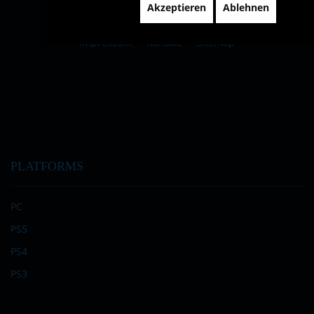
Akzeptieren
Ablehnen
Impressum
Kontakt
Sitemap
PLATFORMS
PC
PS5
PS4
PS3