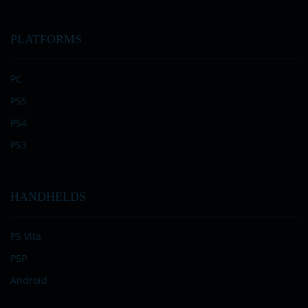
PLATFORMS
PC
PS5
PS4
PS3
HANDHELDS
PS Vita
PSP
Android