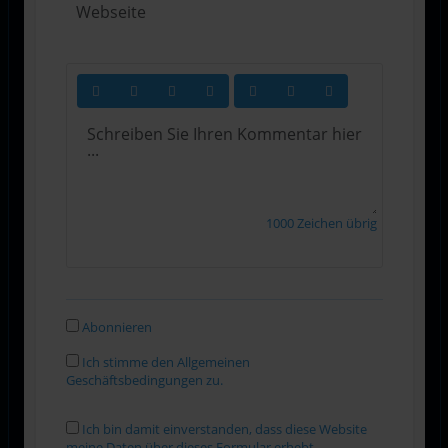
1000
Zeichen übrig
Abonnieren
Ich stimme den Allgemeinen
Geschäftsbedingungen zu.
Ich bin damit einverstanden, dass diese Website
meine Daten über dieses Formular erhebt.