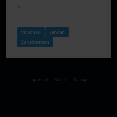
Vorschau
Senden
Zurücksetzen
Impressum
Kontakt
Sitemap