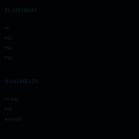
PLATFORMS
PC
PS5
PS4
PS3
HANDHELDS
PS Vita
PSP
Android