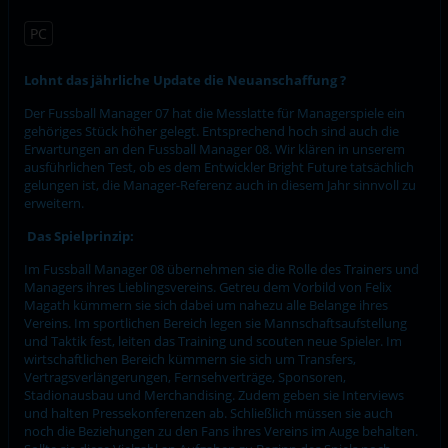
PC
Lohnt das jährliche Update die Neuanschaffung ?
Der Fussball Manager 07 hat die Messlatte für Managerspiele ein
gehöriges Stück höher gelegt. Entsprechend hoch sind auch die
Erwartungen an den Fussball Manager 08. Wir klären in unserem
ausführlichen Test, ob es dem Entwickler Bright Future tatsächlich
gelungen ist, die Manager-Referenz auch in diesem Jahr sinnvoll zu
erweitern.
Das Spielprinzip:
Im Fussball Manager 08 übernehmen sie die Rolle des Trainers und
Managers ihres Lieblingsvereins. Getreu dem Vorbild von Felix
Magath kümmern sie sich dabei um nahezu alle Belange ihres
Vereins. Im sportlichen Bereich legen sie Mannschaftsaufstellung
und Taktik fest, leiten das Training und scouten neue Spieler. Im
wirtschaftlichen Bereich kümmern sie sich um Transfers,
Vertragsverlängerungen, Fernsehverträge, Sponsoren,
Stadionausbau und Merchandising. Zudem geben sie Interviews
und halten Pressekonferenzen ab. Schließlich müssen sie auch
noch die Beziehungen zu den Fans ihres Vereins im Auge behalten.