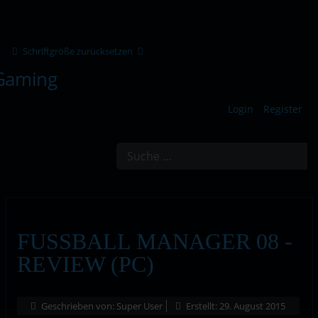
Schriftgröße zurücksetzen
Login
Register
Suchen
FUSSBALL MANAGER 08 -
REVIEW (PC)
Geschrieben von:
Super User
Erstellt: 29. August 2015