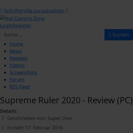
Schriftgröße zurücksetzen
Login
Register
Suchen
Suchen
Home
News
Reviews
Videos
Screenshots
Forum
RSS-Feed
Supreme Ruler 2020 - Review (PC)
Details
Geschrieben von:
Super User
Erstellt: 17. Februar 2016