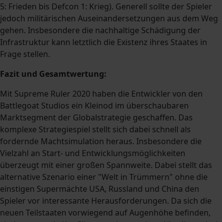
5: Frieden bis Defcon 1: Krieg). Generell sollte der Spieler
jedoch militärischen Auseinandersetzungen aus dem Weg
gehen. Insbesondere die nachhaltige Schädigung der
Infrastruktur kann letztlich die Existenz ihres Staates in
Frage stellen.
Fazit und Gesamtwertung:
Mit Supreme Ruler 2020 haben die Entwickler von den
Battlegoat Studios ein Kleinod im überschaubaren
Marktsegment der Globalstrategie geschaffen. Das
komplexe Strategiespiel stellt sich dabei schnell als
fordernde Machtsimulation heraus. Insbesondere die
Vielzahl an Start- und Entwicklungsmöglichkeiten
überzeugt mit einer großen Spannweite. Dabei stellt das
alternative Szenario einer "Welt in Trümmern" ohne die
einstigen Supermächte USA, Russland und China den
Spieler vor interessante Herausforderungen. Da sich die
neuen Teilstaaten vorwiegend auf Augenhöhe befinden,