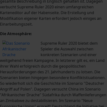
gesamte Beschreibung in Englisch gehalten ist. Dagegen
verbucht Supreme Ruler 2020 einen umfangreichen
Karteneditor auf der Habenseite. Die Erstellung und
Modifikation eigener Karten erfordert jedoch einiges an
Einarbeitungszeit.
Die Atmosphäre:
Supreme Ruler 2020 bietet dem
Spieler die Auswahl zwischen
konkreten Szenarien und einer
weitgehend freien Kampagne. In letzterer gilt es, ein Land
ihrer Wahl erfolgreich durch die geopolitischen
Herausforderungen des 21. Jahrhunderts zu lotsen. Die
Szenarien bieten hingegen besondere Konfliktstiuationen.
So wiederholt sich die Geschichte im Szenario "Deutscher
Angriff auf Polen". Dagegen versucht China im Szenario
"Afrikanischer Drache" Südafrika durch Waffenlieferungen
an Zimbabwe zu destabilisieren. Im Szenario "Neue
Europäische Union" ergreift Deutschland die Initiative bei