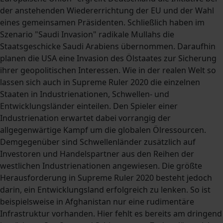
der anstehenden Wiedererrichtung der EU und der Wahl
eines gemeinsamen Präsidenten. Schließlich haben im
Szenario "Saudi Invasion" radikale Mullahs die
Staatsgeschicke Saudi Arabiens übernommen. Daraufhin
planen die USA eine Invasion des Ölstaates zur Sicherung
ihrer geopolitischen Interessen. Wie in der realen Welt so
lassen sich auch in Supreme Ruler 2020 die einzelnen
Staaten in Industrienationen, Schwellen- und
Entwicklungsländer einteilen. Den Spieler einer
Industrienation erwartet dabei vorrangig der
allgegenwärtige Kampf um die globalen Ölressourcen.
Demgegenüber sind Schwellenländer zusätzlich auf
Investoren und Handelspartner aus den Reihen der
westlichen Industrienationen angewiesen. Die größte
Herausforderung in Supreme Ruler 2020 besteht jedoch
darin, ein Entwicklungsland erfolgreich zu lenken. So ist
beispielsweise in Afghanistan nur eine rudimentäre
Infrastruktur vorhanden. Hier fehlt es bereits am dringend