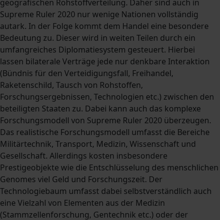
geografischen Rohstoffverteilung. Daher sind auch in
Supreme Ruler 2020 nur wenige Nationen vollständig
autark. In der Folge kommt dem Handel eine besondere
Bedeutung zu. Dieser wird in weiten Teilen durch ein
umfangreiches Diplomatiesystem gesteuert. Hierbei
lassen bilaterale Verträge jede nur denkbare Interaktion
(Bündnis für den Verteidigungsfall, Freihandel,
Raketenschild, Tausch von Rohstoffen,
Forschungsergebnissen, Technologien etc.) zwischen den
beteiligten Staaten zu. Dabei kann auch das komplexe
Forschungsmodell von Supreme Ruler 2020 überzeugen.
Das realistische Forschungsmodell umfasst die Bereiche
Militärtechnik, Transport, Medizin, Wissenschaft und
Gesellschaft. Allerdings kosten insbesondere
Prestigeobjekte wie die Entschlüsselung des menschlichen
Genomes viel Geld und Forschungszeit. Der
Technologiebaum umfasst dabei selbstverständlich auch
eine Vielzahl von Elementen aus der Medizin
(Stammzellenforschung, Gentechnik etc.) oder der