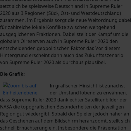
setzt sich beispielsweise Deutschland in Supreme Ruler
2020 aus 3 Regionen (Süd-, Ost- und Westdeutschland)
zusammen. Im Ergebnis sorgt die neue Weltordnung dabei
für zahlreiche lokale Konflikte zwischen weitgehend
ausgeglichenen Fraktionen. Dabei stellt der Kampf um die
globalen Ölreserven auch in Supreme Ruler 2020 den
entscheidenden geopolitischen Faktor dar. Vor diesem
Hintergrund erscheint dann auch das Zukunftsszenario
von Supreme Ruler 2020 als durchaus plausibel.
Die Grafik:
In grafischer Hinsicht ist zunächst
der Umstand lobend zu erwähnen,
dass Supreme Ruler 2020 dank echter Satellitenbilder der
NASA die topografischen Besonderheiten der jeweiligen
Region gut wiedergibt. Sobald der Spieler jedoch näher an
das Geschehen auf dem Bildschirm heranzoomt, stellt sich
schnell Ernüchterung ein. Insbesondere die Präsentation