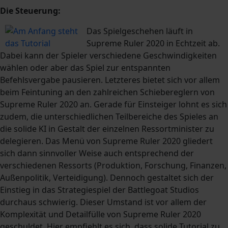
Die Steuerung:
Das Spielgeschehen läuft in
Supreme Ruler 2020 in Echtzeit ab.
Dabei kann der Spieler verschiedene Geschwindigkeiten
wählen oder aber das Spiel zur entspannten
Befehlsvergabe pausieren. Letzteres bietet sich vor allem
beim Feintuning an den zahlreichen Schiebereglern von
Supreme Ruler 2020 an. Gerade für Einsteiger lohnt es sich
zudem, die unterschiedlichen Teilbereiche des Spieles an
die solide KI in Gestalt der einzelnen Ressortminister zu
delegieren. Das Menü von Supreme Ruler 2020 gliedert
sich dann sinnvoller Weise auch entsprechend der
verschiedenen Ressorts (Produktion, Forschung, Finanzen,
Außenpolitik, Verteidigung). Dennoch gestaltet sich der
Einstieg in das Strategiespiel der Battlegoat Studios
durchaus schwierig. Dieser Umstand ist vor allem der
Komplexität und Detailfülle von Supreme Ruler 2020
geschuldet. Hier empfiehlt es sich, dass solide Tutorial zu