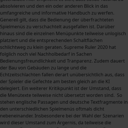
absolvieren und den ein oder anderen Blick in das
umfangreiche und informative Handbuch zu werfen.
Generell gilt, dass die Bedienung der überfrachteten
Spielmenüs zu verschachtelt ausgefallen ist. Darüber
hinaus sind die einzelnen Menüpunkte teilweise unlogisch
platziert und die entsprechenden Schaltflächen
schlichtweg zu klein geraten. Supreme Ruler 2020 hat
folglich noch viel Nachholbedarf in Sachen
Bedienungsfreundlichkeit und Tranparenz. Zudem dauert
der Bau von Gebäuden zu lange und die
Echtzeitschlachten fallen derart unübersichtlich aus, dass
der Spieler die Gefechte am besten gleich an die KI
delegiert. Ein weiterer Kritikpunkt ist der Umstand, dass
die Menütexte teilweise nicht übersetzt worden sind. So
stehen englische Passagen und deutsche Textfragmente in
den unterschiedlichen Spielmenüs oftmals dicht
nebeneinander. Insbesondere bei der Wahl der Szenarien
wird dieser Umstand zum Ärgernis, da teilweise die