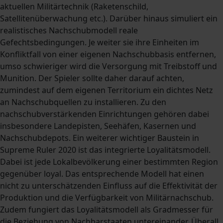
aktuellen Militärtechnik (Raketenschild,
Satellitenüberwachung etc.). Darüber hinaus simuliert ein
realistisches Nachschubmodell reale
Gefechtsbedingungen. Je weiter sie ihre Einheiten im
Konfliktfall von einer eigenen Nachschubbasis entfernen,
umso schwieriger wird die Versorgung mit Treibstoff und
Munition. Der Spieler sollte daher darauf achten,
zumindest auf dem eigenen Territorium ein dichtes Netz
an Nachschubquellen zu installieren. Zu den
nachschubverstärkenden Einrichtungen gehören dabei
insbesondere Landepisten, Seehäfen, Kasernen und
Nachschubdepots. Ein weiterer wichtiger Baustein in
Supreme Ruler 2020 ist das integrierte Loyalitätsmodell.
Dabei ist jede Lokalbevölkerung einer bestimmten Region
gegenüber loyal. Das entsprechende Modell hat einen
nicht zu unterschätzenden Einfluss auf die Effektivität der
Produktion und die Verfügbarkeit von Militärnachschub.
Zudem fungiert das Loyalitätsmodell als Gradmesser für
die Beziehung von Nachbarstaaten untereinander. Überall