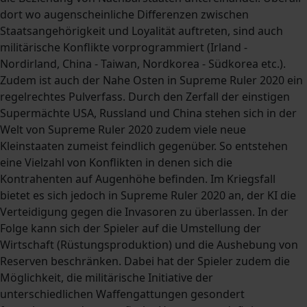
dort wo augenscheinliche Differenzen zwischen
Staatsangehörigkeit und Loyalität auftreten, sind auch
militärische Konflikte vorprogrammiert (Irland -
Nordirland, China - Taiwan, Nordkorea - Südkorea etc.).
Zudem ist auch der Nahe Osten in Supreme Ruler 2020 ein
regelrechtes Pulverfass. Durch den Zerfall der einstigen
Supermächte USA, Russland und China stehen sich in der
Welt von Supreme Ruler 2020 zudem viele neue
Kleinstaaten zumeist feindlich gegenüber. So entstehen
eine Vielzahl von Konflikten in denen sich die
Kontrahenten auf Augenhöhe befinden. Im Kriegsfall
bietet es sich jedoch in Supreme Ruler 2020 an, der KI die
Verteidigung gegen die Invasoren zu überlassen. In der
Folge kann sich der Spieler auf die Umstellung der
Wirtschaft (Rüstungsproduktion) und die Aushebung von
Reserven beschränken. Dabei hat der Spieler zudem die
Möglichkeit, die militärische Initiative der
unterschiedlichen Waffengattungen gesondert