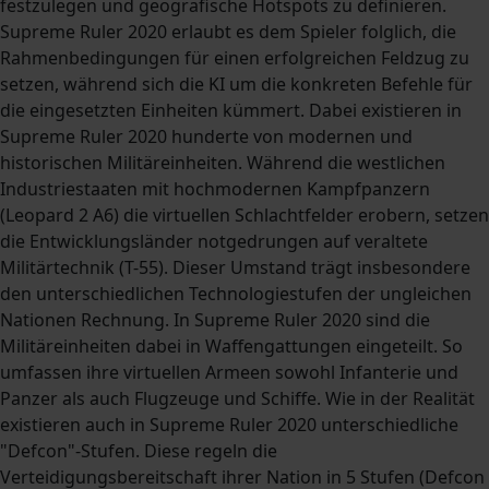
festzulegen und geografische Hotspots zu definieren.
Supreme Ruler 2020 erlaubt es dem Spieler folglich, die
Rahmenbedingungen für einen erfolgreichen Feldzug zu
setzen, während sich die KI um die konkreten Befehle für
die eingesetzten Einheiten kümmert. Dabei existieren in
Supreme Ruler 2020 hunderte von modernen und
historischen Militäreinheiten. Während die westlichen
Industriestaaten mit hochmodernen Kampfpanzern
(Leopard 2 A6) die virtuellen Schlachtfelder erobern, setzen
die Entwicklungsländer notgedrungen auf veraltete
Militärtechnik (T-55). Dieser Umstand trägt insbesondere
den unterschiedlichen Technologiestufen der ungleichen
Nationen Rechnung. In Supreme Ruler 2020 sind die
Militäreinheiten dabei in Waffengattungen eingeteilt. So
umfassen ihre virtuellen Armeen sowohl Infanterie und
Panzer als auch Flugzeuge und Schiffe. Wie in der Realität
existieren auch in Supreme Ruler 2020 unterschiedliche
"Defcon"-Stufen. Diese regeln die
Verteidigungsbereitschaft ihrer Nation in 5 Stufen (Defcon