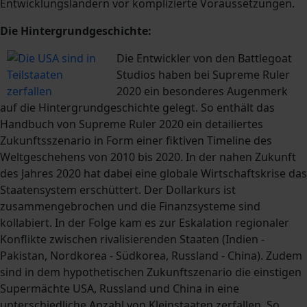
Entwicklungsländern vor komplizierte Voraussetzungen.
Die Hintergrundgeschichte:
Die Entwickler von den Battlegoat
Studios haben bei Supreme Ruler
2020 ein besonderes Augenmerk
auf die Hintergrundgeschichte gelegt. So enthält das
Handbuch von Supreme Ruler 2020 ein detailiertes
Zukunftsszenario in Form einer fiktiven Timeline des
Weltgeschehens von 2010 bis 2020. In der nahen Zukunft
des Jahres 2020 hat dabei eine globale Wirtschaftskrise das
Staatensystem erschüttert. Der Dollarkurs ist
zusammengebrochen und die Finanzsysteme sind
kollabiert. In der Folge kam es zur Eskalation regionaler
Konflikte zwischen rivalisierenden Staaten (Indien -
Pakistan, Nordkorea - Südkorea, Russland - China). Zudem
sind in dem hypothetischen Zukunftszenario die einstigen
Supermächte USA, Russland und China in eine
unterschiedliche Anzahl von Kleinstaaten zerfallen. So