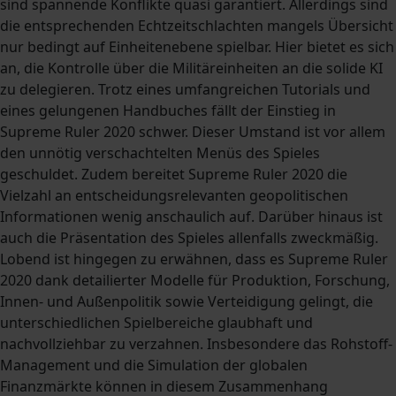
sind spannende Konflikte quasi garantiert. Allerdings sind
die entsprechenden Echtzeitschlachten mangels Übersicht
nur bedingt auf Einheitenebene spielbar. Hier bietet es sich
an, die Kontrolle über die Militäreinheiten an die solide KI
zu delegieren. Trotz eines umfangreichen Tutorials und
eines gelungenen Handbuches fällt der Einstieg in
Supreme Ruler 2020 schwer. Dieser Umstand ist vor allem
den unnötig verschachtelten Menüs des Spieles
geschuldet. Zudem bereitet Supreme Ruler 2020 die
Vielzahl an entscheidungsrelevanten geopolitischen
Informationen wenig anschaulich auf. Darüber hinaus ist
auch die Präsentation des Spieles allenfalls zweckmäßig.
Lobend ist hingegen zu erwähnen, dass es Supreme Ruler
2020 dank detailierter Modelle für Produktion, Forschung,
Innen- und Außenpolitik sowie Verteidigung gelingt, die
unterschiedlichen Spielbereiche glaubhaft und
nachvollziehbar zu verzahnen. Insbesondere das Rohstoff-
Management und die Simulation der globalen
Finanzmärkte können in diesem Zusammenhang