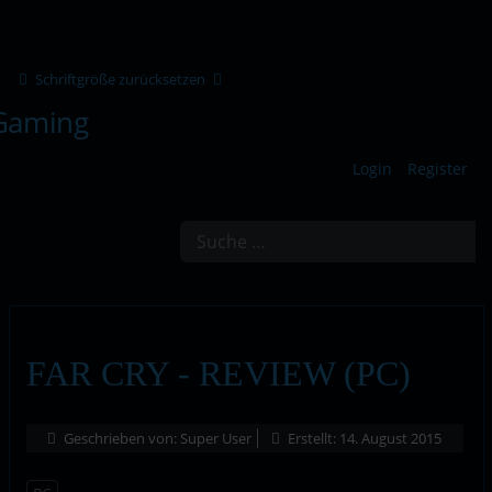
Schriftgröße zurücksetzen
Login
Register
Suchen
FAR CRY - REVIEW (PC)
Geschrieben von:
Super User
Erstellt: 14. August 2015