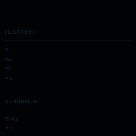
PLATFORMS
PC
PS5
PS4
PS3
HANDHELDS
PS Vita
PSP