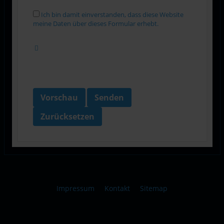
Ich bin damit einverstanden, dass diese Website
meine Daten über dieses Formular erhebt.
Vorschau
Senden
Zurücksetzen
Impressum
Kontakt
Sitemap