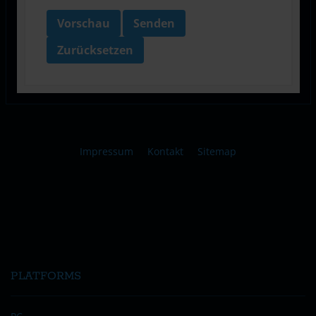
Vorschau
Senden
Zurücksetzen
Impressum
Kontakt
Sitemap
PLATFORMS