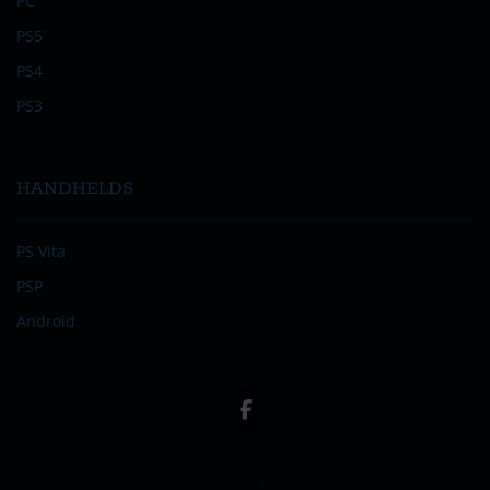
PC
PS5
PS4
PS3
HANDHELDS
PS Vita
PSP
Android