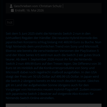
Geschrieben von:
Christian Schulz
Erstellt: 16. Mai 2026
hot
Seit dem 5. Juni 2025 steht die Nintendo Switch 2 nun in den
(virtuellen) Regalen der Händler. Die neueste Hybrid-Konsole des
japanischen Konzerns schlug bislang mit 469,99 Euro zu Buche. Nun
folgt Nintendo dem unrühmlichen Trend von Sony und Microsoft.
Ebenso wie bereits die verschiedenen Versionen der PlayStation 5
und der Xbox Series X/S wird nun auch die Switch 2 ein gutes Stück
teurer. Ab dem 1. September 2026 müsst ihr für die Nintendo
Switch 2 nun 499,99 Euro auf den Tresen legen. Die Differenz von 30
Euro ist im Hinblick auf die Konkurrenzprodukte von Sony und
Microsoft dabei noch regelrecht maßvoll ausgefallen. In den USA
steigt der Preis um 50 US-Dollar auf 499,99 US-Dollar. In Japan wird
die Switch 2 übrigens bereits im Mai noch deutlich teurer. Gleiches
gilt im Land der aufgehenden Sonne übrigens auch für den
Vorgänger von Nintendos neuem Hybrid-Flagschiff. Zudem müssen
sich japanische Switch 2-Besitzer auf steigende Abo-Kosten für
Nintendo Switch Online einstellen.