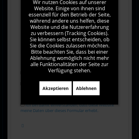
Wir nutzen Cookies auf unserer
Website. Einige von ihnen sind
essenziell für den Betrieb der Seite,
während andere uns helfen, diese
Website und die Nutzererfahrung
zu verbessern (Tracking Cookies).
Sie können selbst entscheiden, ob
1000
Zeichen übrig
Sie die Cookies zulassen möchten.
Bitte beachten Sie, dass bei einer
Ablehnung womöglich nicht mehr
alle Funktionalitäten der Seite zur
Verfügung stehen.
Abonnieren
Ich stimme den Allgemeinen
Akzeptieren
Ablehnen
Geschäftsbedingungen zu.
Ich bin damit einverstanden, dass diese Website
meine Daten über dieses Formular erhebt.