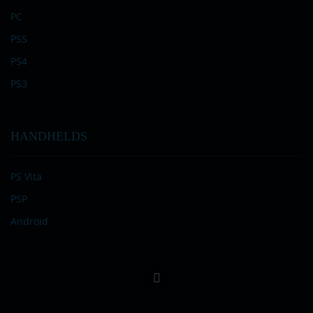
PC
PS5
PS4
PS3
HANDHELDS
PS Vita
PSP
Android