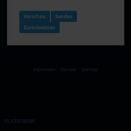
Vorschau
Senden
Zurücksetzen
Impressum
Kontakt
Sitemap
PLATFORMS