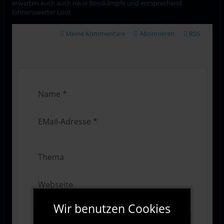
erwarten euch auch neue Bosskämpfe und entsprechend
lohnenswerter Loot.
Meine Kommentare
Abonnieren
RSS
Wir benutzen Cookies