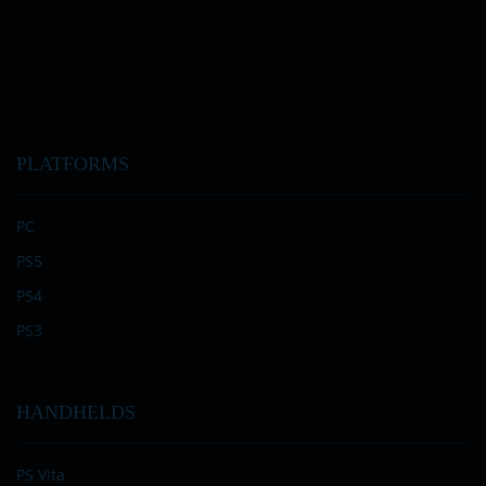
PLATFORMS
PC
PS5
PS4
PS3
HANDHELDS
PS Vita