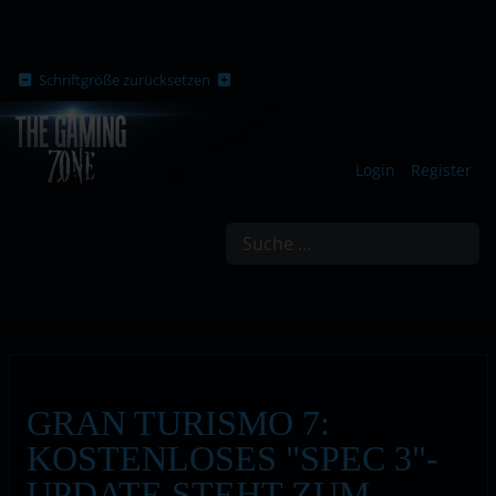
Schriftgröße zurücksetzen
Login
Register
Suchen
GRAN TURISMO 7:
KOSTENLOSES "SPEC 3"-
UPDATE STEHT ZUM