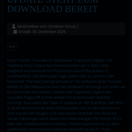
DOWNLOAD BEREIT
Geschrieben von:
Christian Schulz
Erstellt: 05. Dezember 2025
hot
Gran Turismo 7 wurde von Entwickler Polyphony Digital und
Publisher Sony Interactive Entertainment am 4. März 2022
zeitgleich und exklusiv für PlayStation 4 und PlayStation 5
veröffentlicht. Das Rennspiel trägt dabei nicht zu Unrecht den
Untertitel "The Real Driving Simulator". So umfasste Gran Turismo
bereits in der Release-Version 548 spielbare Fahrzeuge von mehr als
60 Automobil-Herstellern. Seither hat Polyphony Digital sein
virtuelles Flagschiff immer wieder mit kostenlosen Updates
versorgt. Nun steht das "Spec 3"-Update an der Startlinie. Seit dem
4. Dezember kommen Auto-Enthusiasten nun in den Genuss von
acht neuen Fahrzeugen und zwei neuen Strecken. Die Skala der
neuen Fahrzeuge reicht dabei vom Kleinstwagen Fiat Panda 30 CL
über den vollelektrischen Polestar 5 Performance bis hin zu dem
spektakulär motorisierten Minivan Renault Espace F1. Auch