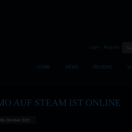
Such
Login
Register
HOME
NEWS
REVIEWS
V
MO AUF STEAM IST ONLINE
: 06. Oktober 2025