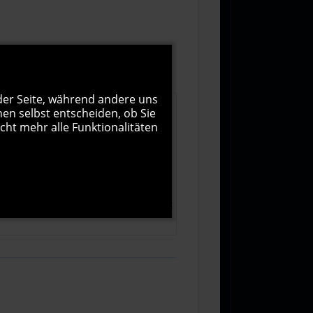
 der Seite, während andere uns
nen selbst entscheiden, ob Sie
cht mehr alle Funktionalitäten
1000
Zeichen übrig