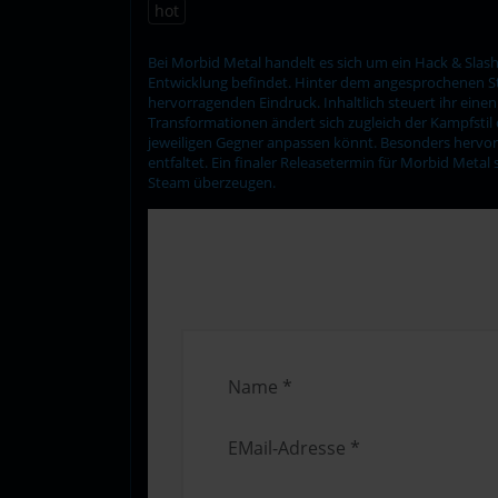
hot
Bei Morbid Metal handelt es sich um ein Hack & Slas
Entwicklung befindet. Hinter dem angesprochenen St
hervorragenden Eindruck. Inhaltlich steuert ihr eine
Transformationen ändert sich zugleich der Kampfsti
jeweiligen Gegner anpassen könnt. Besonders hervor
entfaltet. Ein finaler Releasetermin für Morbid Metal
Steam überzeugen.