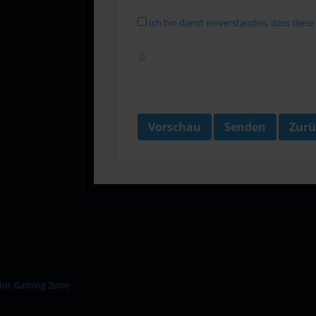
Ich bin damit einverstanden, dass dies
Vorschau
Senden
Zurü