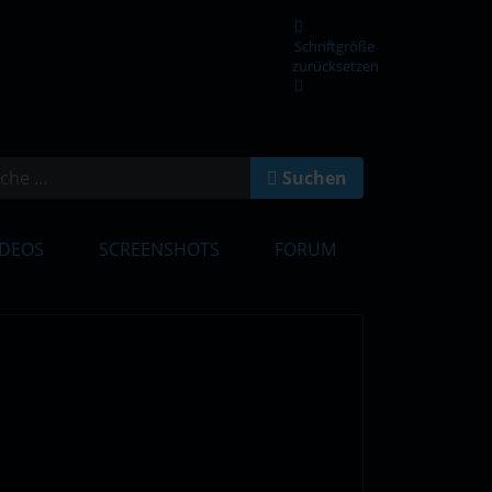
Schriftgröße
zurücksetzen
en
Suchen
IDEOS
SCREENSHOTS
FORUM