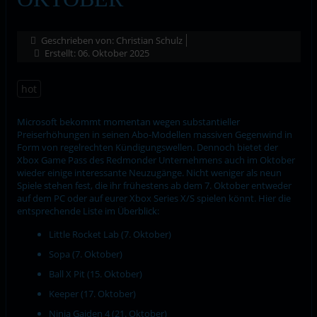
Geschrieben von:
Christian Schulz
Erstellt: 06. Oktober 2025
hot
Microsoft bekommt momentan wegen substantieller
Preiserhöhungen in seinen Abo-Modellen massiven Gegenwind in
Form von regelrechten Kündigungswellen. Dennoch bietet der
Xbox Game Pass des Redmonder Unternehmens auch im Oktober
wieder einige interessante Neuzugänge. Nicht weniger als neun
Spiele stehen fest, die ihr frühestens ab dem 7. Oktober entweder
auf dem PC oder auf eurer Xbox Series X/S spielen könnt. Hier die
entsprechende Liste im Überblick:
Little Rocket Lab (7. Oktober)
Sopa (7. Oktober)
Ball X Pit (15. Oktober)
Keeper (17. Oktober)
Ninja Gaiden 4 (21. Oktober)