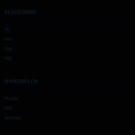
PLATFORMS
PC
PS5
PS4
PS3
HANDHELDS
PS Vita
PSP
Android