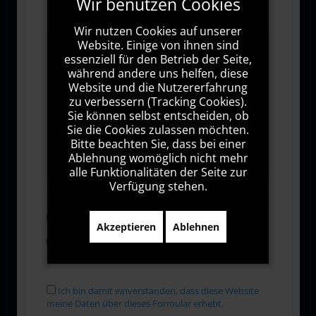
Wir benutzen Cookies
Wir nutzen Cookies auf unserer
Website. Einige von ihnen sind
essenziell für den Betrieb der Seite,
während andere uns helfen, diese
Website und die Nutzererfahrung
zu verbessern (Tracking Cookies).
Sie können selbst entscheiden, ob
Sie die Cookies zulassen möchten.
Bitte beachten Sie, dass bei einer
1000
Zeichen übrig
Ablehnung womöglich nicht mehr
alle Funktionalitäten der Seite zur
Verfügung stehen.
Abonnieren
Akzeptieren
Ablehnen
Ich stimme den Allgemeinen
Geschäftsbedingungen zu.
Ich bin damit einverstanden, dass diese Website
meine Daten über dieses Formular erhebt.