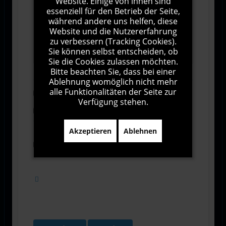
Website. Einige von ihnen sind
essenziell für den Betrieb der Seite,
während andere uns helfen, diese
Website und die Nutzererfahrung
zu verbessern (Tracking Cookies).
1000
Zeichen übrig
Sie können selbst entscheiden, ob
Sie die Cookies zulassen möchten.
Bitte beachten Sie, dass bei einer
Ablehnung womöglich nicht mehr
alle Funktionalitäten der Seite zur
Abonnieren
Verfügung stehen.
Ich stimme den Allgemeinen
Geschäftsbedingungen zu.
Akzeptieren
Ablehnen
Ich bin damit einverstanden, dass diese Website
meine Daten über dieses Formular erhebt.