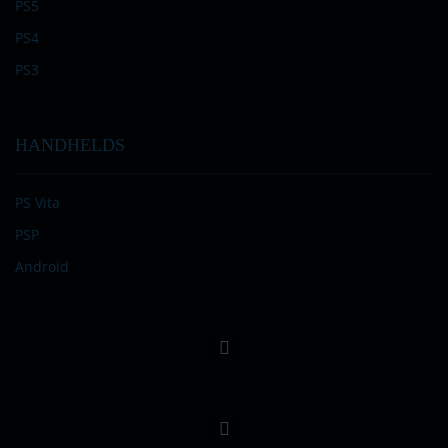
PS5
PS4
PS3
HANDHELDS
PS Vita
PSP
Android