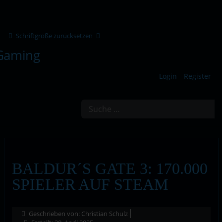
Schriftgröße zurücksetzen
Login
Register
Suchen
BALDUR´S GATE 3: 170.000
SPIELER AUF STEAM
Geschrieben von:
Christian Schulz