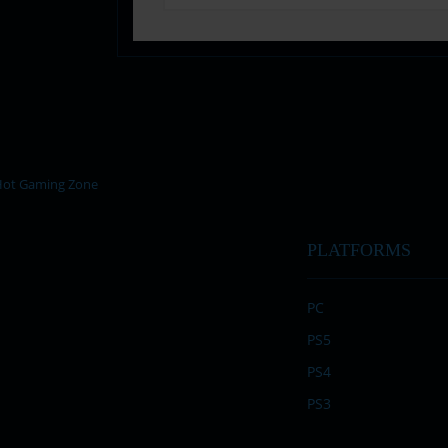
PLATFORMS
PC
PS5
PS4
PS3