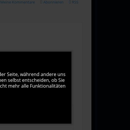
Meine Kommentare
Abonnieren
RSS
 der Seite, während andere uns
nen selbst entscheiden, ob Sie
cht mehr alle Funktionalitäten