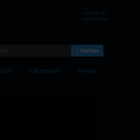
Schriftgröße
zurücksetzen
en
Suchen
IDEOS
SCREENSHOTS
FORUM