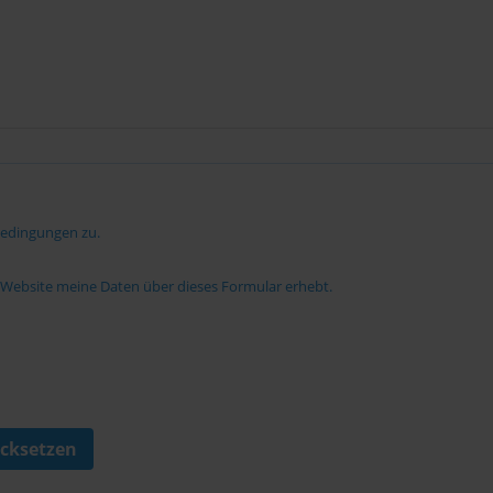
bedingungen zu.
e Website meine Daten über dieses Formular erhebt.
cksetzen