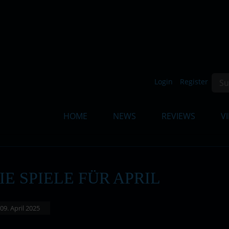
Such
Login
Register
HOME
NEWS
REVIEWS
V
E SPIELE FÜR APRIL
 09. April 2025