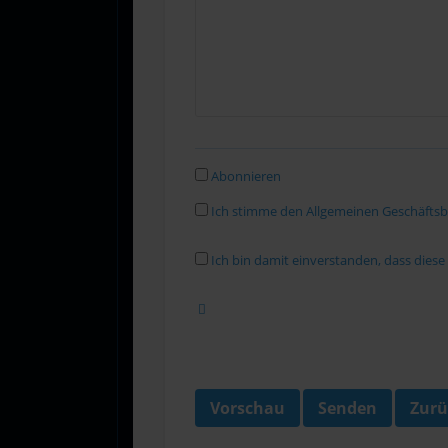
Abonnieren
Ich stimme den Allgemeinen Geschäfts
Ich bin damit einverstanden, dass dies
Vorschau
Senden
Zurü