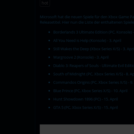
hot
Microsoft hat die neuen Spiele für den Xbox Game Pas
Releasetitel. Hier nun die Liste der enthaltenen Spiele
Borderlands 3 Ultimate Edition (PC, Konsole) - 
All You Need is Help (Konsole) - 3. April
Still Wakes the Deep (Xbox Series X/S) - 3. Apri
Wargroove 2 (Konsole) - 3. April
Diablo 3: Reapers of Souls - Ultimate Evil Editio
South of Midnight (PC, Xbox Series X/S) - 8. Ap
Commandos Origins (PC, Xbox Series X/S) - 9. 
Blue Prince (PC, Xbox Series X/S) - 10. April
Hunt Showdown 1896 (PC) - 15. April
GTA 5 (PC, Xbox Series X/S) - 15. April