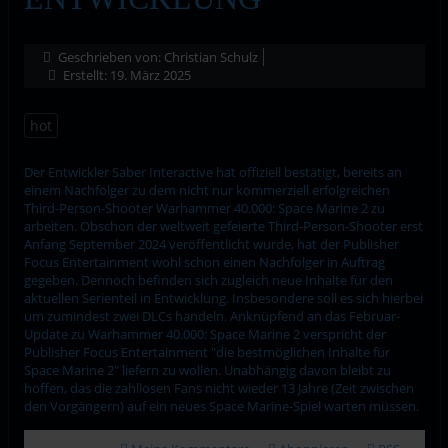
Geschrieben von:
Christian Schulz
Erstellt: 19. März 2025
hot
Der Entwickler Saber Interactive hat offiziell bestätigt, bereits an
einem Nachfolger zu dem nicht nur kommerziell erfolgreichen
Third-Person-Shooter Warhammer 40.000: Space Marine 2 zu
arbeiten. Obschon der weltweit gefeierte Third-Person-Shooter erst
Anfang September 2024 veröffentlicht wurde, hat der Publisher
Focus Entertainment wohl schon einen Nachfolger in Auftrag
gegeben. Dennoch befinden sich zugleich neue Inhalte für den
aktuellen Serienteil in Entwicklung. Insbesondere soll es sich hierbei
um zumindest zwei DLCs handeln. Anknüpfend an das Februar-
Update zu Warhammer 40.000: Space Marine 2 verspricht der
Publisher Focus Entertainment "die bestmöglichen Inhalte für
Space Marine 2" liefern zu wollen. Unabhängig davon bleibt zu
hoffen, das die zahllosen Fans nicht wieder 13 Jahre (Zeit zwischen
den Vorgängern) auf ein neues Space Marine-Spiel warten müssen.