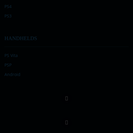
PS4
PS3
HANDHELDS
PS Vita
PSP
Android