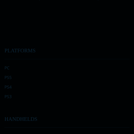
PLATFORMS
PC
PS5
PS4
PS3
HANDHELDS