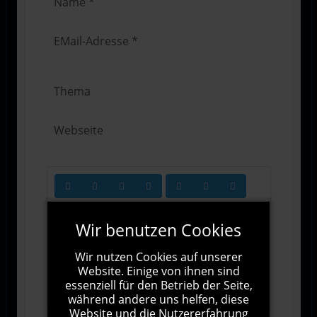
Wir benutzen Cookies
Wir nutzen Cookies auf unserer
Website. Einige von ihnen sind
1000
Zeichen übrig
essenziell für den Betrieb der Seite,
während andere uns helfen, diese
Website und die Nutzererfahrung