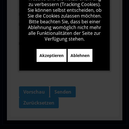
zu verbessern (Tracking Cookies).
Sie können selbst entscheiden, ob
Abonnieren
Sie die Cookies zulassen möchten.
Bitte beachten Sie, dass bei einer
Ich stimme den Allgemeinen
Ablehnung womöglich nicht mehr
Geschäftsbedingungen zu.
alle Funktionalitäten der Seite zur
Verfügung stehen.
Ich bin damit einverstanden, dass diese Website
meine Daten über dieses Formular erhebt.
Akzeptieren
Ablehnen
Vorschau
Senden
Zurücksetzen