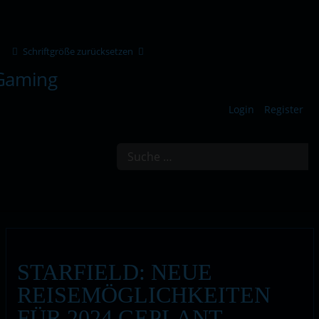
Schriftgröße zurücksetzen
Login
Register
Suchen
STARFIELD: NEUE
REISEMÖGLICHKEITEN
FÜR 2024 GEPLANT