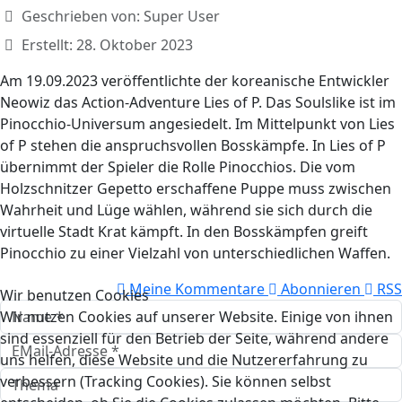
Geschrieben von:
Super User
Erstellt: 28. Oktober 2023
Am 19.09.2023 veröffentlichte der koreanische Entwickler
Neowiz das Action-Adventure Lies of P. Das Soulslike ist im
Pinocchio-Universum angesiedelt. Im Mittelpunkt von Lies
of P stehen die anspruchsvollen Bosskämpfe. In Lies of P
übernimmt der Spieler die Rolle Pinocchios. Die vom
Holzschnitzer Gepetto erschaffene Puppe muss zwischen
Wahrheit und Lüge wählen, während sie sich durch die
virtuelle Stadt Krat kämpft. In den Bosskämpfen greift
Pinocchio zu einer Vielzahl von unterschiedlichen Waffen.
Meine Kommentare
Abonnieren
RSS
Wir benutzen Cookies
Wir nutzen Cookies auf unserer Website. Einige von ihnen
sind essenziell für den Betrieb der Seite, während andere
uns helfen, diese Website und die Nutzererfahrung zu
verbessern (Tracking Cookies). Sie können selbst