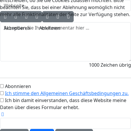
entscheiden, ob Sie die Cookies zulassen möchten. Bitte
beachten Sie, dass bei einer Ablehnung womöglich nicht
mehr alle Funktionalitäten der Seite zur Verfügung stehen.
Akzeptieren
Ablehnen
1000
Zeichen übrig
Abonnieren
Ich stimme den Allgemeinen Geschäftsbedingungen zu.
Ich bin damit einverstanden, dass diese Website meine
Daten über dieses Formular erhebt.