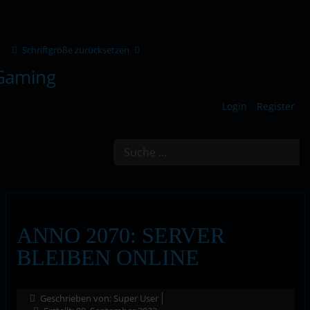
Schriftgröße zurücksetzen
Login
Register
Suchen
ANNO 2070: SERVER
BLEIBEN ONLINE
Geschrieben von:
Super User