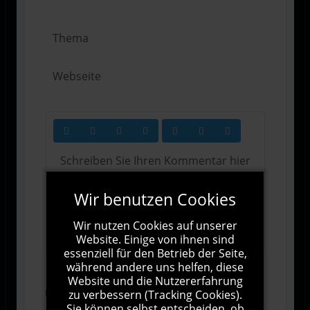
Wir benutzen Cookies
1000
Zeichen übrig
Wir nutzen Cookies auf unserer
Website. Einige von ihnen sind
essenziell für den Betrieb der Seite,
während andere uns helfen, diese
Website und die Nutzererfahrung
zu verbessern (Tracking Cookies).
Abonnieren
Sie können selbst entscheiden, ob