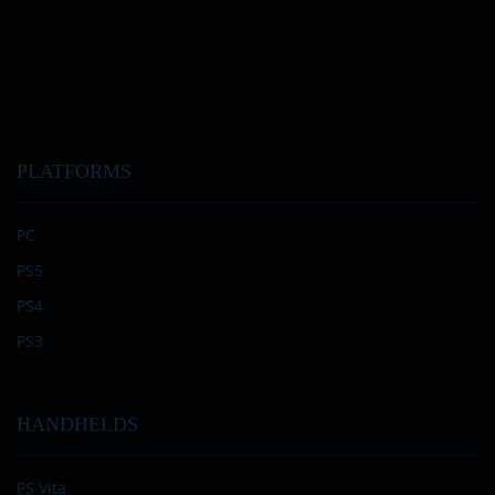
PLATFORMS
PC
PS5
PS4
PS3
HANDHELDS
PS Vita