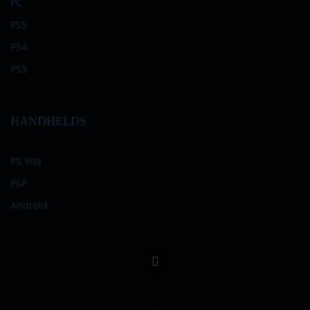
PC
PS5
PS4
PS3
HANDHELDS
PS Vita
PSP
Android