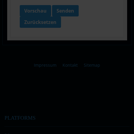
Vorschau
Senden
Zurücksetzen
Impressum
Kontakt
Sitemap
PLATFORMS