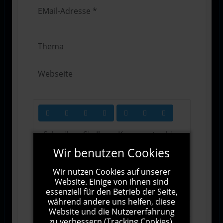
Wir benutzen Cookies
Wir nutzen Cookies auf unserer
1000
Zeichen übrig
Website. Einige von ihnen sind
essenziell für den Betrieb der Seite,
während andere uns helfen, diese
Website und die Nutzererfahrung
zu verbessern (Tracking Cookies).