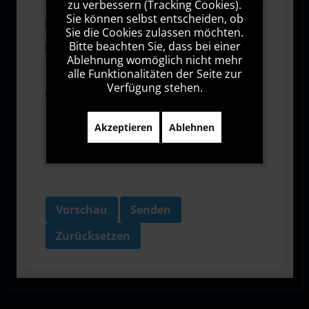
zu verbessern (Tracking Cookies).
Sie können selbst entscheiden, ob
Abonnieren
Sie die Cookies zulassen möchten.
Bitte beachten Sie, dass bei einer
Ich stimme den Allgemeinen
Ablehnung womöglich nicht mehr
Geschäftsbedingungen zu.
alle Funktionalitäten der Seite zur
Verfügung stehen.
Ich bin damit einverstanden, dass diese Website
meine Daten über dieses Formular erhebt.
Akzeptieren
Ablehnen
Vorschau
Senden
Zurücksetzen