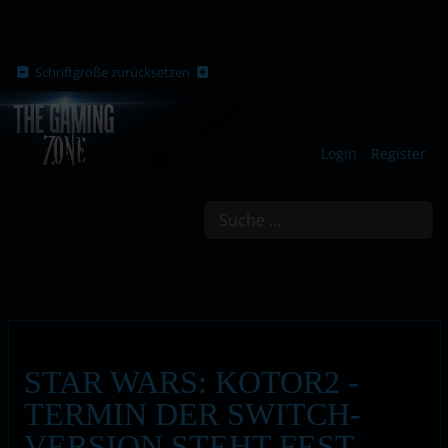
Schriftgröße zurücksetzen
Login
Register
Suchen
STAR WARS: KOTOR2 -
TERMIN DER SWITCH-
VERSION STEHT FEST