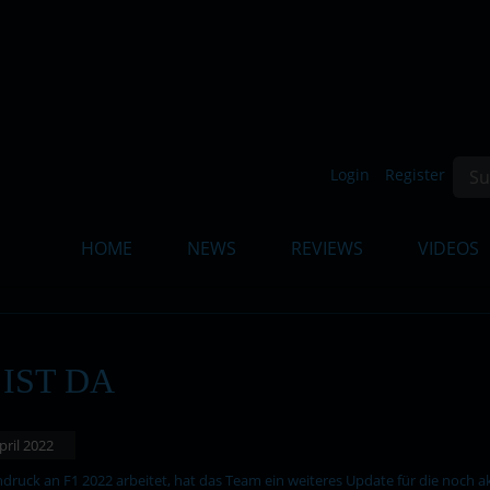
Such
Login
Register
HOME
NEWS
REVIEWS
VIDEOS
 IST DA
April 2022
ruck an F1 2022 arbeitet, hat das Team ein weiteres Update für die noch ak