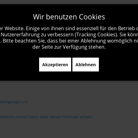
Wir benutzen Cookies
r Website. Einige von ihnen sind essenziell für den Betrieb
 Nutzererfahrung zu verbessern (Tracking Cookies). Sie kön
 Bitte beachten Sie, dass bei einer Ablehnung womöglich ni
der Seite zur Verfügung stehen.
Akzeptieren
Ablehnen
bedingungen zu.
e Website meine Daten über dieses Formular erhebt.