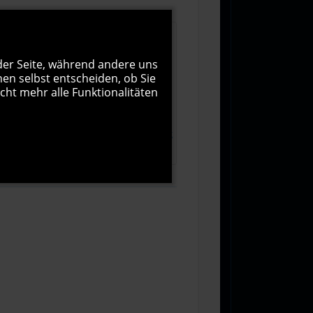
 der Seite, während andere uns
nen selbst entscheiden, ob Sie
cht mehr alle Funktionalitäten
1000
Zeichen übrig