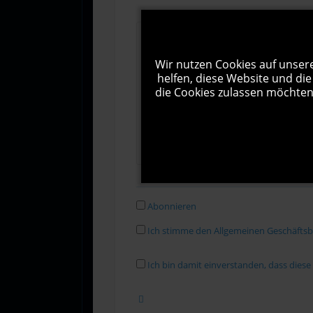
Wir nutzen Cookies auf unsere
helfen, diese Website und die
die Cookies zulassen möchten.
Abonnieren
Ich stimme den Allgemeinen Geschäfts
Ich bin damit einverstanden, dass dies