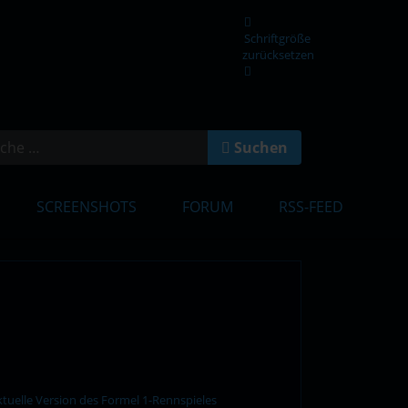
Schriftgröße
zurücksetzen
en
Suchen
SCREENSHOTS
FORUM
RSS-FEED
tuelle Version des Formel 1-Rennspieles