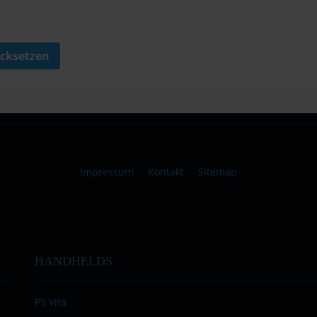
cksetzen
Impressum
Kontakt
Sitemap
HANDHELDS
PS Vita