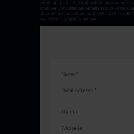
veröffentlicht. Der Patch aktualisiert das Hauptpro
britischen Entwickler das Verhalten der KI-Fahrer ü
übernommen und führen nicht mehr zu iritierenden Anz
hat, am Qualifying teilzunehmen.