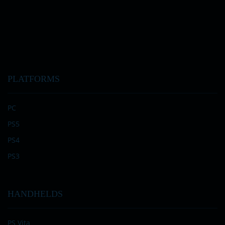
PLATFORMS
PC
PS5
PS4
PS3
HANDHELDS
PS Vita