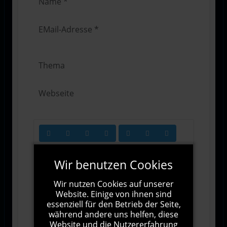
Wir benutzen Cookies
Wir nutzen Cookies auf unserer
Website. Einige von ihnen sind
1000
Zeichen übrig
essenziell für den Betrieb der Seite,
während andere uns helfen, diese
Website und die Nutzererfahrung