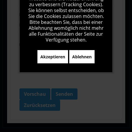
zu verbessern (Tracking Cookies).
Sie können selbst entscheiden, ob
Abonnieren
Sie die Cookies zulassen möchten.
Bitte beachten Sie, dass bei einer
Ich stimme den Allgemeinen
Ablehnung womöglich nicht mehr
Geschäftsbedingungen zu.
alle Funktionalitäten der Seite zur
Verfügung stehen.
Ich bin damit einverstanden, dass diese Website
meine Daten über dieses Formular erhebt.
Akzeptieren
Ablehnen
Vorschau
Senden
Zurücksetzen