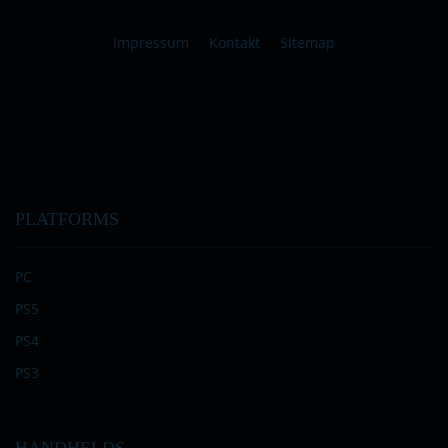
Impressum
Kontakt
Sitemap
PLATFORMS
PC
PS5
PS4
PS3
HANDHELDS