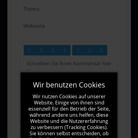
Wir benutzen Cookies
1000
Zeichen übrig
Wir nutzen Cookies auf unserer
Website. Einige von ihnen sind
essenziell für den Betrieb der Seite,
während andere uns helfen, diese
Website und die Nutzererfahrung
Abonnieren
zu verbessern (Tracking Cookies).
Sie können selbst entscheiden, ob
Ich stimme den Allgemeinen