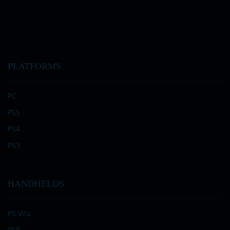
PLATFORMS
PC
PS5
PS4
PS3
HANDHELDS
PS Vita
PSP