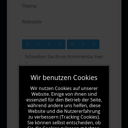
Wir benutzen Cookies
1000
Zeichen übrig
Wir nutzen Cookies auf unserer
Website. Einige von ihnen sind
essenziell für den Betrieb der Seite,
während andere uns helfen, diese
Website und die Nutzererfahrung
Abonnieren
zu verbessern (Tracking Cookies).
Ich stimme den Allgemeinen
Sie können selbst entscheiden, ob
Geschäftsbedingungen zu.