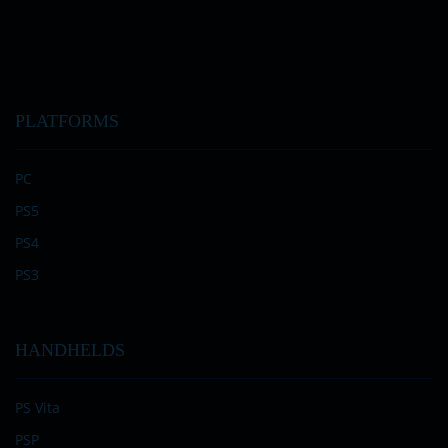
PLATFORMS
PC
PS5
PS4
PS3
HANDHELDS
PS Vita
PSP