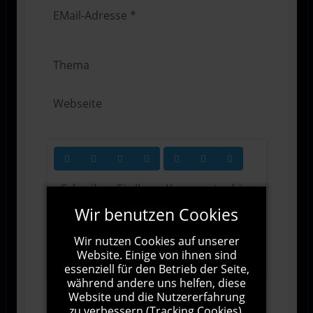
Wir benutzen Cookies
Wir nutzen Cookies auf unserer
1000
Zeichen übrig
Website. Einige von ihnen sind
essenziell für den Betrieb der Seite,
während andere uns helfen, diese
Website und die Nutzererfahrung
zu verbessern (Tracking Cookies).