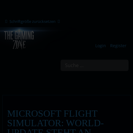
Schriftgröße zurücksetzen
Login
Register
Suchen
MICROSOFT FLIGHT
SIMULATOR: WORLD-
UPDATE STEHT AN