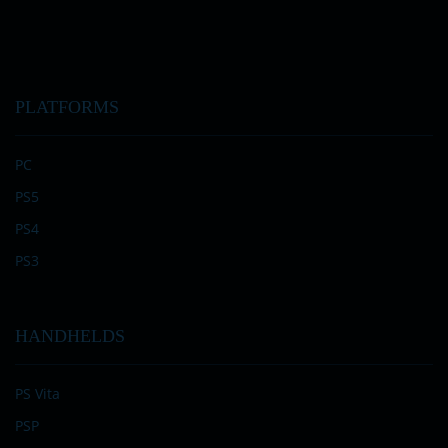
PLATFORMS
PC
PS5
PS4
PS3
HANDHELDS
PS Vita
PSP