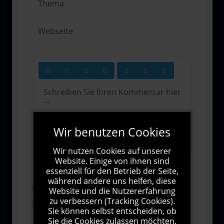
Wir benutzen Cookies
1000
Zeichen übrig
Wir nutzen Cookies auf unserer
Website. Einige von ihnen sind
essenziell für den Betrieb der Seite,
während andere uns helfen, diese
Abonnieren
Website und die Nutzererfahrung
zu verbessern (Tracking Cookies).
Ich stimme den Allgemeinen
Sie können selbst entscheiden, ob
Geschäftsbedingungen zu.
Sie die Cookies zulassen möchten.