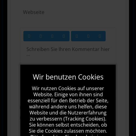
Wir benutzen Cookies
1000
Zeichen übrig
Wir nutzen Cookies auf unserer
Website. Einige von ihnen sind
essenziell für den Betrieb der Seite,
während andere uns helfen, diese
Abonnieren
Website und die Nutzererfahrung
zu verbessern (Tracking Cookies).
Ich stimme den Allgemeinen
Geschäftsbedingungen zu.
Sie können selbst entscheiden, ob
Sie die Cookies zulassen möchten.