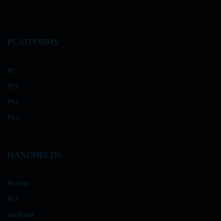
PLATFORMS
PC
PS5
PS4
PS3
HANDHELDS
PS Vita
PSP
Android