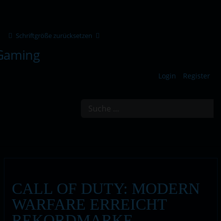
Schriftgröße zurücksetzen
Login
Register
Suchen
CALL OF DUTY: MODERN
WARFARE ERREICHT
REKORDMARKE