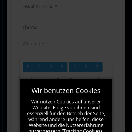
Wir benutzen Cookies
Wir nutzen Cookies auf unserer
1000
Zeichen übrig
Website. Einige von ihnen sind
essenziell für den Betrieb der Seite,
während andere uns helfen, diese
Website und die Nutzererfahrung
zu verbessern (Tracking Cookies).