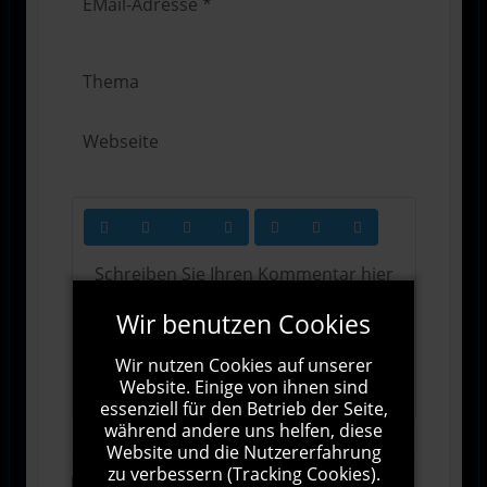
Wir benutzen Cookies
Wir nutzen Cookies auf unserer
1000
Zeichen übrig
Website. Einige von ihnen sind
essenziell für den Betrieb der Seite,
während andere uns helfen, diese
Website und die Nutzererfahrung
zu verbessern (Tracking Cookies).
Abonnieren