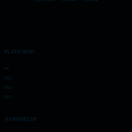
PLATFORMS
PC
PS5
PS4
PS3
HANDHELDS