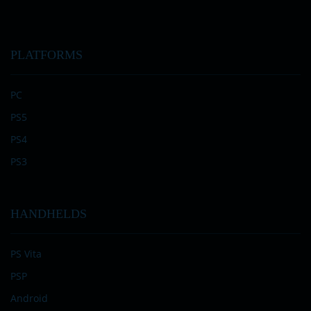
PLATFORMS
PC
PS5
PS4
PS3
HANDHELDS
PS Vita
PSP
Android