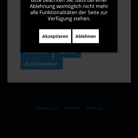
Ich bin damit einverstanden, dass diese Website
Ablehnung womöglich nicht mehr
meine Daten über dieses Formular erhebt.
alle Funktionalitäten der Seite zur
Verfügung stehen.
Akzeptieren
Ablehnen
Vorschau
Senden
Zurücksetzen
Impressum
Kontakt
Sitemap