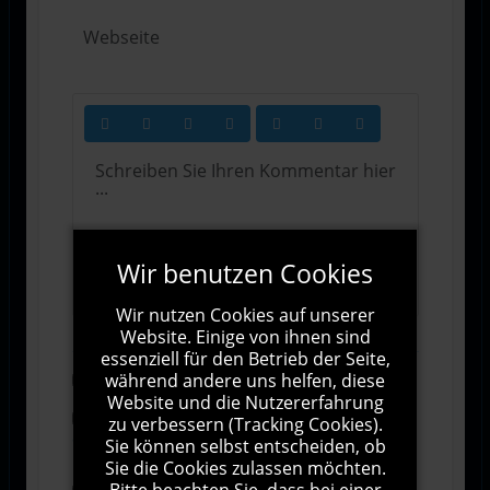
Wir benutzen Cookies
1000
Zeichen übrig
Wir nutzen Cookies auf unserer
Website. Einige von ihnen sind
essenziell für den Betrieb der Seite,
während andere uns helfen, diese
Abonnieren
Website und die Nutzererfahrung
Ich stimme den Allgemeinen
zu verbessern (Tracking Cookies).
Geschäftsbedingungen zu.
Sie können selbst entscheiden, ob
Sie die Cookies zulassen möchten.
Bitte beachten Sie, dass bei einer